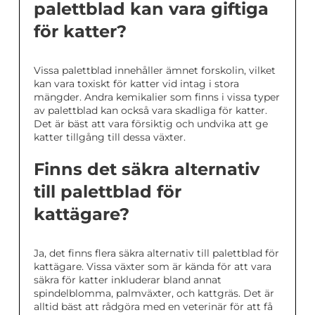
palettblad kan vara giftiga
för katter?
Vissa palettblad innehåller ämnet forskolin, vilket
kan vara toxiskt för katter vid intag i stora
mängder. Andra kemikalier som finns i vissa typer
av palettblad kan också vara skadliga för katter.
Det är bäst att vara försiktig och undvika att ge
katter tillgång till dessa växter.
Finns det säkra alternativ
till palettblad för
kattägare?
Ja, det finns flera säkra alternativ till palettblad för
kattägare. Vissa växter som är kända för att vara
säkra för katter inkluderar bland annat
spindelblomma, palmväxter, och kattgräs. Det är
alltid bäst att rådgöra med en veterinär för att få