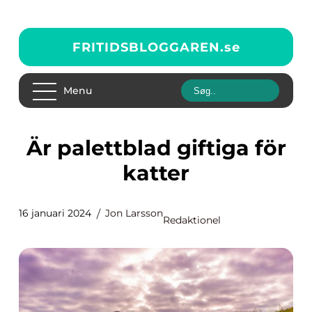
FRITIDSBLOGGAREN.
se
Menu
Är palettblad giftiga för
katter
16 januari 2024
Jon Larsson
Redaktionel