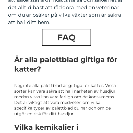
att säkerställa din katts hälsa och säkerhet är
det alltid bäst att rådgöra med en veterinär
om du är osäker på vilka växter som är säkra
att ha i ditt hem.
FAQ
Är alla palettblad giftiga för
katter?
Nej, inte alla palettblad är giftiga för katter. Vissa
sorter kan vara säkra att ha i närheten av husdjur,
medan vissa kan vara farliga om de konsumeras.
Det är viktigt att vara medveten om vilka
specifika typer av palettblad du har och om de
utgör en risk för ditt husdjur.
Vilka kemikalier i