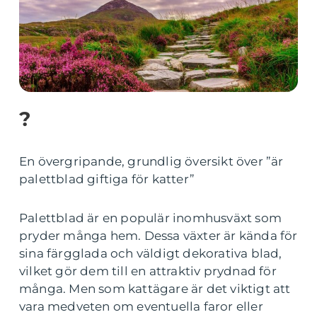
?
En övergripande, grundlig översikt över ”är
palettblad giftiga för katter”
Palettblad är en populär inomhusväxt som
pryder många hem. Dessa växter är kända för
sina färgglada och väldigt dekorativa blad,
vilket gör dem till en attraktiv prydnad för
många. Men som kattägare är det viktigt att
vara medveten om eventuella faror eller