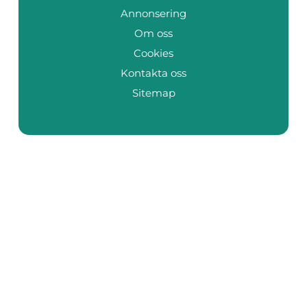
Annonsering
Om oss
Cookies
Kontakta oss
Sitemap