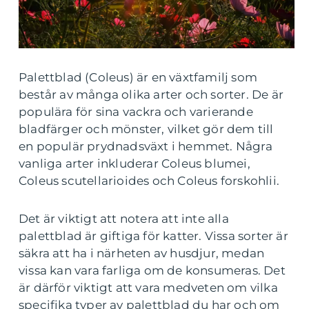
Palettblad (Coleus) är en växtfamilj som
består av många olika arter och sorter. De är
populära för sina vackra och varierande
bladfärger och mönster, vilket gör dem till
en populär prydnadsväxt i hemmet. Några
vanliga arter inkluderar Coleus blumei,
Coleus scutellarioides och Coleus forskohlii.
Det är viktigt att notera att inte alla
palettblad är giftiga för katter. Vissa sorter är
säkra att ha i närheten av husdjur, medan
vissa kan vara farliga om de konsumeras. Det
är därför viktigt att vara medveten om vilka
specifika typer av palettblad du har och om