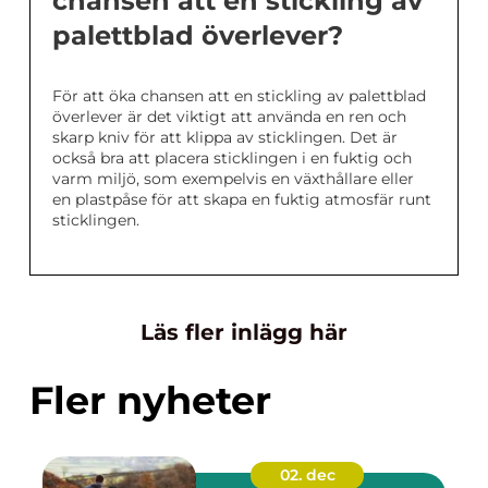
chansen att en stickling av
palettblad överlever?
För att öka chansen att en stickling av palettblad
överlever är det viktigt att använda en ren och
skarp kniv för att klippa av sticklingen. Det är
också bra att placera sticklingen i en fuktig och
varm miljö, som exempelvis en växthållare eller
en plastpåse för att skapa en fuktig atmosfär runt
sticklingen.
Läs fler inlägg här
Fler nyheter
02. dec