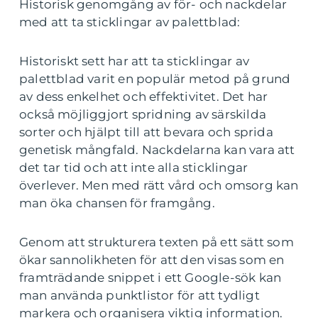
Historisk genomgång av för- och nackdelar
med att ta sticklingar av palettblad:
Historiskt sett har att ta sticklingar av
palettblad varit en populär metod på grund
av dess enkelhet och effektivitet. Det har
också möjliggjort spridning av särskilda
sorter och hjälpt till att bevara och sprida
genetisk mångfald. Nackdelarna kan vara att
det tar tid och att inte alla sticklingar
överlever. Men med rätt vård och omsorg kan
man öka chansen för framgång.
Genom att strukturera texten på ett sätt som
ökar sannolikheten för att den visas som en
framträdande snippet i ett Google-sök kan
man använda punktlistor för att tydligt
markera och organisera viktig information.