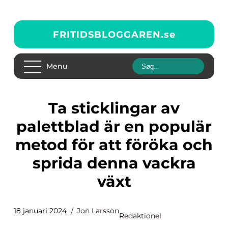
FRITIDSBLOGGAREN.
se
Menu
Ta sticklingar av
palettblad är en populär
metod för att föröka och
sprida denna vackra
växt
18 januari 2024
Jon Larsson
Redaktionel