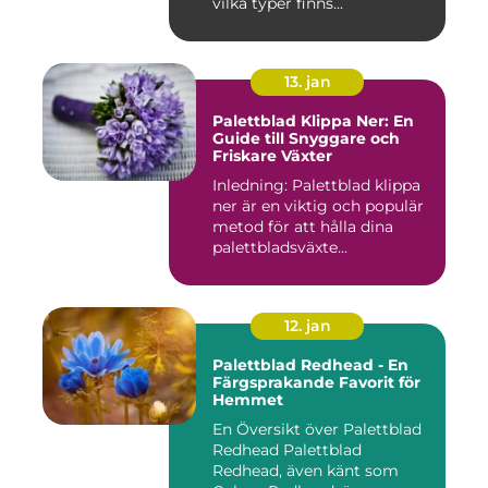
vilka typer finns...
13. jan
Palettblad Klippa Ner: En
Guide till Snyggare och
Friskare Växter
Inledning: Palettblad klippa
ner är en viktig och populär
metod för att hålla dina
palettbladsväxte...
12. jan
Palettblad Redhead - En
Färgsprakande Favorit för
Hemmet
En Översikt över Palettblad
Redhead Palettblad
Redhead, även känt som