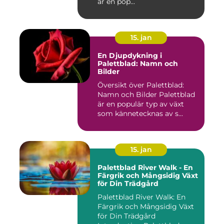
är en pop...
15. jan
En Djupdykning i
Palettblad: Namn och
Bilder
Översikt över Palettblad:
Namn och Bilder Palettblad
är en populär typ av växt
som kännetecknas av s...
15. jan
Palettblad River Walk - En
Färgrik och Mångsidig Växt
för Din Trädgård
Palettblad River Walk: En
Färgrik och Mångsidig Växt
för Din Trädgård