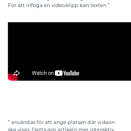
För att infoga en videoklipp kan texten ”
” användas för att ange platsen där videon
ska visas. Detta gör artikeln mer interaktiv