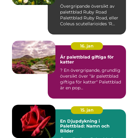
Övergripande översikt av
palettblad Ruby Road
Palettblad Ruby Road, eller
Coleus scutellarioides 'R...
16. jan
Är palettblad giftiga för
katter
? En övergripande, grundlig
översikt över "är palettblad
giftiga för katter" Palettblad
är en pop...
15. jan
En Djupdykning i
Palettblad: Namn och
Bilder