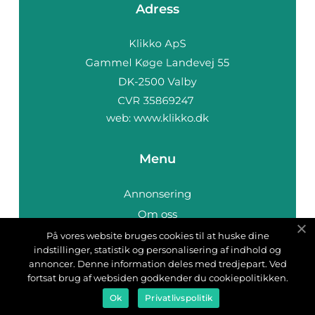
Adress
web:
www.klikko.dk
Menu
Annonsering
Om oss
Cookies
På vores website bruges cookies til at huske dine
indstillinger, statistik og personalisering af indhold og
Kontakta oss
annoncer. Denne information deles med tredjepart. Ved
Sitemap
fortsat brug af websiden godkender du cookiepolitikken.
Ok
Privatlivspolitik