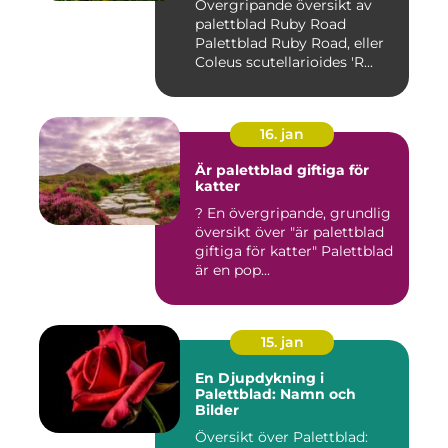
Övergripande översikt av
palettblad Ruby Road
Palettblad Ruby Road, eller
Coleus scutellarioides 'R...
16. jan
Är palettblad giftiga för
katter
? En övergripande, grundlig
översikt över "är palettblad
giftiga för katter" Palettblad
är en pop...
15. jan
En Djupdykning i
Palettblad: Namn och
Bilder
Översikt över Palettblad: