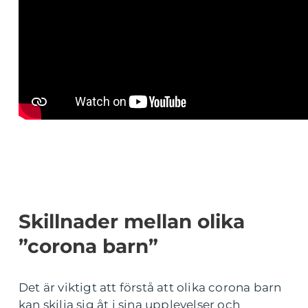
Skillnader mellan olika
”corona barn”
Det är viktigt att förstå att olika corona barn
kan skilja sig åt i sina upplevelser och