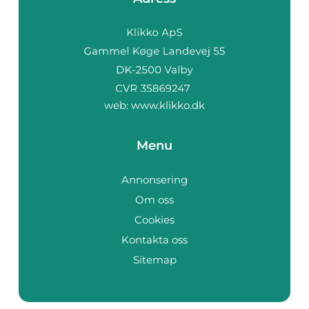
web:
www.klikko.dk
Menu
Annonsering
Om oss
Cookies
Kontakta oss
Sitemap