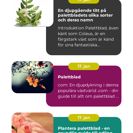
En djupgående titt på
palettbladets olika sorter
och deras namn
Introduktion Palettblad, även
känt som Coleus, är en
färgstark växt som är känd
för sina fantastiska...
17. jan
Palettblad
com: En djupdykning i denna
populära växtvärld .com - din
guide till allt om palettblad ...
17. jan
Plantera palettblad - en