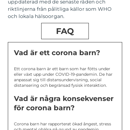
uppdaterad med de senaste råden och
riktlinjerna från pålitliga källor som WHO
och lokala hälsoorgan.
FAQ
Vad är ett corona barn?
Ett corona barn är ett barn som har fötts under
eller växt upp under COVID-19-pandemin. De har
anpassat sig till distansundervisning, social
distansering och begränsad fysisk interaktion.
Vad är några konsekvenser
för corona barn?
Corona barn har rapporterat ökad ångest, stress
och mental ohälsa på grund av pandemin.