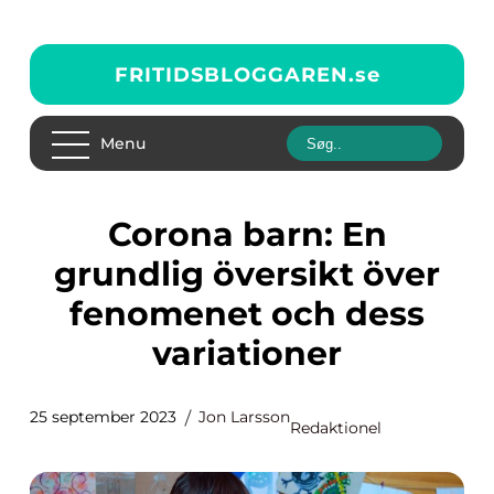
FRITIDSBLOGGAREN.
se
Menu
Corona barn: En
grundlig översikt över
fenomenet och dess
variationer
25 september 2023
Jon Larsson
Redaktionel