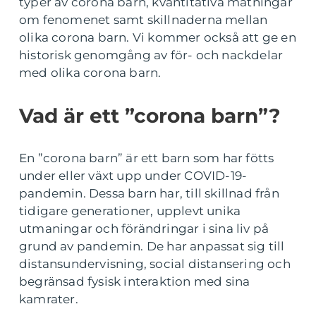
typer av corona barn, kvantitativa mätningar
om fenomenet samt skillnaderna mellan
olika corona barn. Vi kommer också att ge en
historisk genomgång av för- och nackdelar
med olika corona barn.
Vad är ett ”corona barn”?
En ”corona barn” är ett barn som har fötts
under eller växt upp under COVID-19-
pandemin. Dessa barn har, till skillnad från
tidigare generationer, upplevt unika
utmaningar och förändringar i sina liv på
grund av pandemin. De har anpassat sig till
distansundervisning, social distansering och
begränsad fysisk interaktion med sina
kamrater.