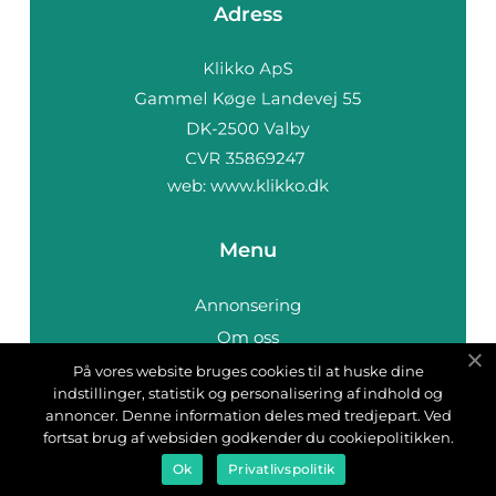
Adress
web:
www.klikko.dk
Menu
Annonsering
Om oss
Cookies
På vores website bruges cookies til at huske dine
indstillinger, statistik og personalisering af indhold og
Kontakta oss
annoncer. Denne information deles med tredjepart. Ved
Sitemap
fortsat brug af websiden godkender du cookiepolitikken.
Ok
Privatlivspolitik