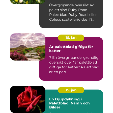
Övergripande översikt av
palettblad Ruby Road
Palettblad Ruby Road, eller
Coleus scutellarioides 'R...
16. jan
Är palettblad giftiga för
katter
? En övergripande, grundlig
översikt över "är palettblad
giftiga för katter" Palettblad
är en pop...
15. jan
En Djupdykning i
Palettblad: Namn och
Bilder