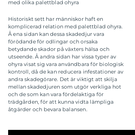
med olika palettblad ohyra
Historiskt sett har människor haft en
komplicerad relation med palettblad ohyra.
Å ena sidan kan dessa skadedjur vara
förödande för odlingar och orsaka
betydande skador på växters hälsa och
utseende. Å andra sidan har vissa typer av
ohyra visat sig vara användbara för biologisk
kontroll, då de kan reducera infestationer av
andra skadegörare. Det är viktigt att skilja
mellan skadedjuren som utgör verkliga hot
och de som kan vara fördelaktiga för
trädgården, för att kunna vidta lämpliga
åtgärder och bevara balansen.