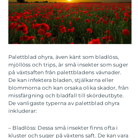
Palettblad ohyra, även känt som bladlöss,
mjöllöss och trips, är små insekter som suger
på växtsaften från palettbladens vävnader.
De kan infektera bladen, stjälkarna eller
blommorna och kan orsaka olika skador, från
missfärgning och bladfall till skördeutbyte.
De vanligaste typerna av palettblad ohyra
inkluderar:
– Bladlöss: Dessa små insekter finns ofta i
kluster och suger på växtens saft. De kan vara