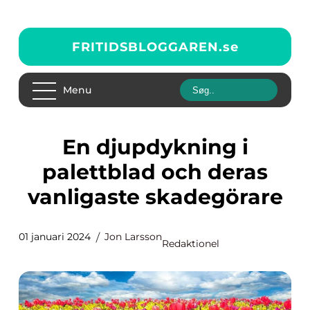
FRITIDSBLOGGAREN.
se
Menu
En djupdykning i
palettblad och deras
vanligaste skadegörare
01 januari 2024
Jon Larsson
Redaktionel