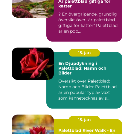
Är palettblad giftiga för
katter
? En övergripande, grundlig
översikt över "är palettblad
giftiga för katter" Palettblad
är en pop...
15. jan
En Djupdykning i
Palettblad: Namn och
Bilder
Översikt över Palettblad:
Namn och Bilder Palettblad
är en populär typ av växt
som kännetecknas av s...
15. jan
Palettblad River Walk - En