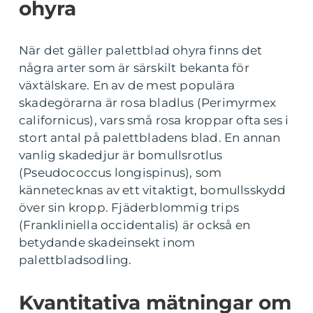
ohyra
När det gäller palettblad ohyra finns det
några arter som är särskilt bekanta för
växtälskare. En av de mest populära
skadegörarna är rosa bladlus (Perimyrmex
californicus), vars små rosa kroppar ofta ses i
stort antal på palettbladens blad. En annan
vanlig skadedjur är bomullsrotlus
(Pseudococcus longispinus), som
kännetecknas av ett vitaktigt, bomullsskydd
över sin kropp. Fjäderblommig trips
(Frankliniella occidentalis) är också en
betydande skadeinsekt inom
palettbladsodling.
Kvantitativa mätningar om