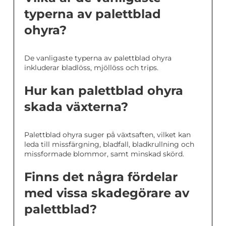
typerna av palettblad
ohyra?
De vanligaste typerna av palettblad ohyra
inkluderar bladlöss, mjöllöss och trips.
Hur kan palettblad ohyra
skada växterna?
Palettblad ohyra suger på växtsaften, vilket kan
leda till missfärgning, bladfall, bladkrullning och
missformade blommor, samt minskad skörd.
Finns det några fördelar
med vissa skadegörare av
palettblad?