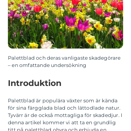
Palettblad och deras vanligaste skadegörare
– en omfattande undersökning
Introduktion
Palettblad är populära växter som är kända
för sina färgglada blad och lättodlade natur.
Tyvärr är de också mottagliga för skadedjur. I
denna artikel kommer vi att ta en grundlig
titt på palettblad ohyra och erbjuda en