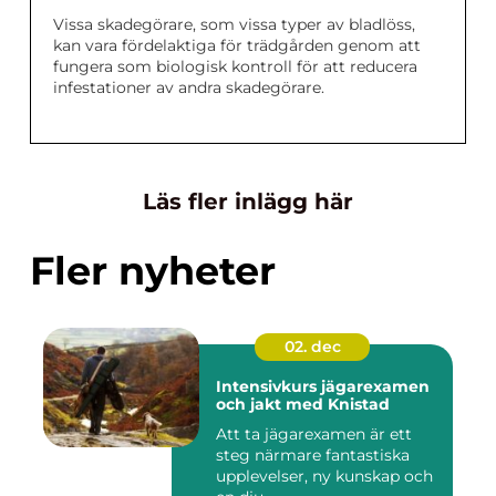
Vissa skadegörare, som vissa typer av bladlöss,
kan vara fördelaktiga för trädgården genom att
fungera som biologisk kontroll för att reducera
infestationer av andra skadegörare.
Läs fler inlägg här
Fler nyheter
02. dec
Intensivkurs jägarexamen
och jakt med Knistad
Att ta jägarexamen är ett
steg närmare fantastiska
upplevelser, ny kunskap och