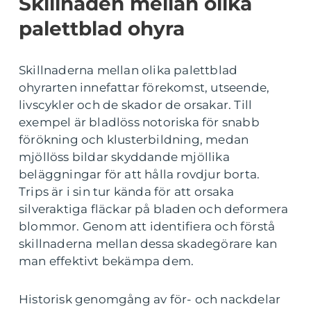
Skillnaden mellan olika
palettblad ohyra
Skillnaderna mellan olika palettblad
ohyrarten innefattar förekomst, utseende,
livscykler och de skador de orsakar. Till
exempel är bladlöss notoriska för snabb
förökning och klusterbildning, medan
mjöllöss bildar skyddande mjöllika
beläggningar för att hålla rovdjur borta.
Trips är i sin tur kända för att orsaka
silveraktiga fläckar på bladen och deformera
blommor. Genom att identifiera och förstå
skillnaderna mellan dessa skadegörare kan
man effektivt bekämpa dem.
Historisk genomgång av för- och nackdelar