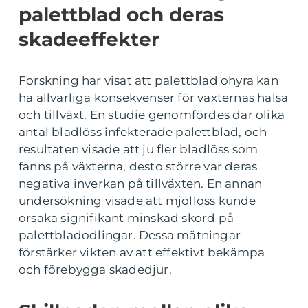
palettblad och deras
skadeeffekter
Forskning har visat att palettblad ohyra kan
ha allvarliga konsekvenser för växternas hälsa
och tillväxt. En studie genomfördes där olika
antal bladlöss infekterade palettblad, och
resultaten visade att ju fler bladlöss som
fanns på växterna, desto större var deras
negativa inverkan på tillväxten. En annan
undersökning visade att mjöllöss kunde
orsaka signifikant minskad skörd på
palettbladodlingar. Dessa mätningar
förstärker vikten av att effektivt bekämpa
och förebygga skadedjur.