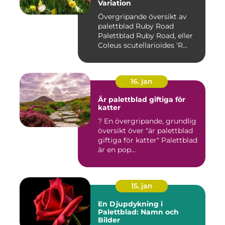
Variation
Övergripande översikt av
palettblad Ruby Road
Palettblad Ruby Road, eller
Coleus scutellarioides 'R...
16. jan
Är palettblad giftiga för
katter
? En övergripande, grundlig
översikt över "är palettblad
giftiga för katter" Palettblad
är en pop...
15. jan
En Djupdykning i
Palettblad: Namn och
Bilder