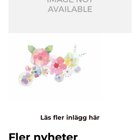
Läs fler inlägg här
Fler nyheter