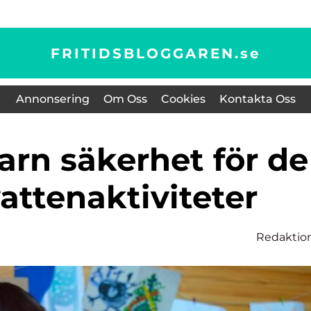
FRITIDSBLOGGAREN.
se
Annonsering
Om Oss
Cookies
Kontakta Oss
attenaktiviteter
Redaktio