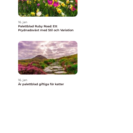
16. jan
Palettblad Ruby Road: Ett
Prydnadsväxt med Stil och Variation
16. jan
Är palettblad giftiga för katter