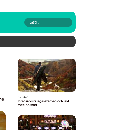
02. dec
nel
Intensivkurs jägarexamen och jakt
med Knistad