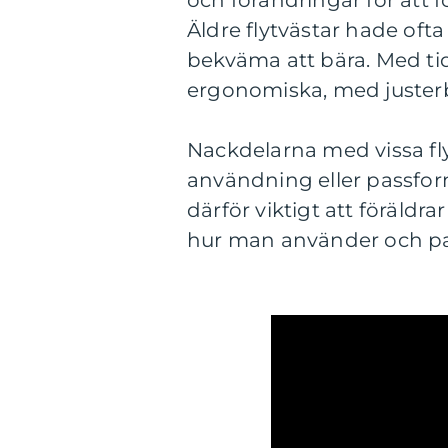
Äldre flytvästar hade oft
bekväma att bära. Med tid
ergonomiska, med justerb
Nackdelarna med vissa flyt
användning eller passform,
därför viktigt att föräld
hur man använder och pass