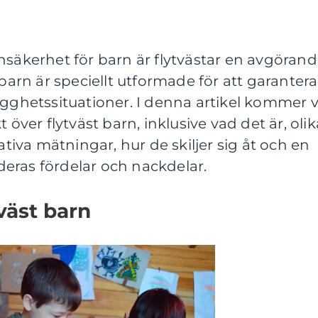
nsäkerhet för barn är flytvästar en avgöran
 barn är speciellt utformade för att garantera
ygghetssituationer. I denna artikel kommer v
 över flytväst barn, inklusive vad det är, olik
tativa mätningar, hur de skiljer sig åt och en
eras fördelar och nackdelar.
väst barn