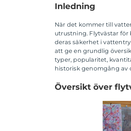
Inledning
När det kommer till vatte
utrustning. Flytvästar för
deras säkerhet i vattentr
att ge en grundlig översikt
typer, popularitet, kvanti
historisk genomgång av d
Översikt över flyt