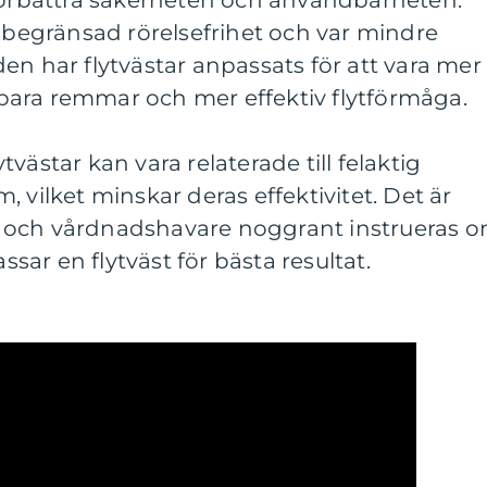
a begränsad rörelsefrihet och var mindre
en har flytvästar anpassats för att vara mer
ara remmar och mer effektiv flytförmåga.
västar kan vara relaterade till felaktig
 vilket minskar deras effektivitet. Det är
rar och vårdnadshavare noggrant instrueras 
ar en flytväst för bästa resultat.