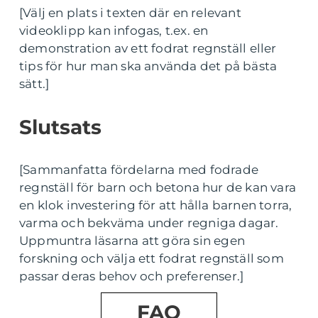
[Välj en plats i texten där en relevant
videoklipp kan infogas, t.ex. en
demonstration av ett fodrat regnställ eller
tips för hur man ska använda det på bästa
sätt.]
Slutsats
[Sammanfatta fördelarna med fodrade
regnställ för barn och betona hur de kan vara
en klok investering för att hålla barnen torra,
varma och bekväma under regniga dagar.
Uppmuntra läsarna att göra sin egen
forskning och välja ett fodrat regnställ som
passar deras behov och preferenser.]
FAQ