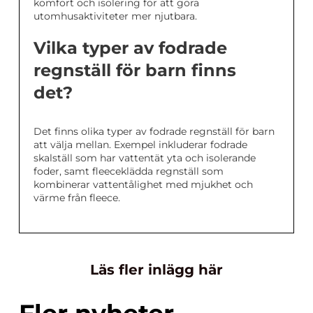
komfort och isolering för att göra
utomhusaktiviteter mer njutbara.
Vilka typer av fodrade
regnställ för barn finns
det?
Det finns olika typer av fodrade regnställ för barn
att välja mellan. Exempel inkluderar fodrade
skalställ som har vattentät yta och isolerande
foder, samt fleeceklädda regnställ som
kombinerar vattentålighet med mjukhet och
värme från fleece.
Läs fler inlägg här