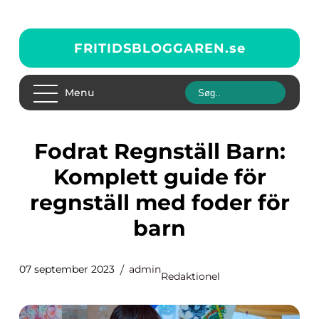
FRITIDSBLOGGAREN.
se
Menu
Fodrat Regnställ Barn:
Komplett guide för
regnställ med foder för
barn
07 september 2023
admin
Redaktionel