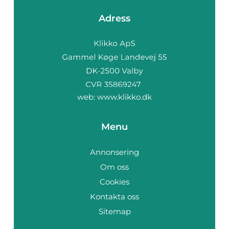
Adress
web:
www.klikko.dk
Menu
Annonsering
Om oss
Cookies
Kontakta oss
Sitemap