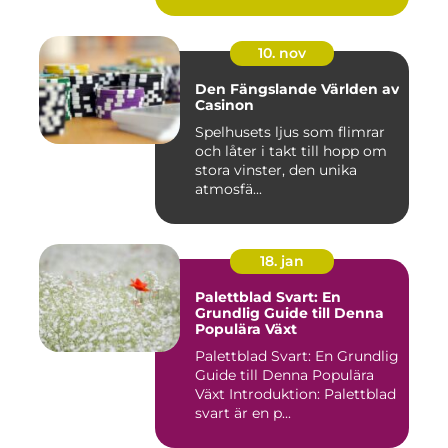
10. nov
Den Fängslande Världen av
Casinon
Spelhusets ljus som flimrar
och låter i takt till hopp om
stora vinster, den unika
atmosfä...
18. jan
Palettblad Svart: En
Grundlig Guide till Denna
Populära Växt
Palettblad Svart: En Grundlig
Guide till Denna Populära
Växt Introduktion: Palettblad
svart är en p...