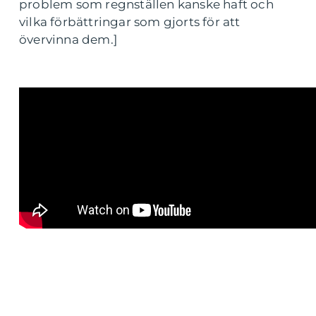
problem som regnställen kanske haft och
vilka förbättringar som gjorts för att
övervinna dem.]