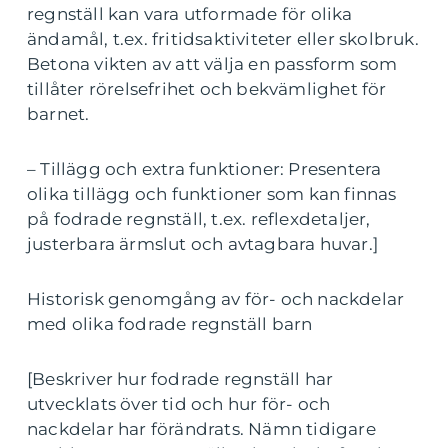
regnställ kan vara utformade för olika
ändamål, t.ex. fritidsaktiviteter eller skolbruk.
Betona vikten av att välja en passform som
tillåter rörelsefrihet och bekvämlighet för
barnet.
– Tillägg och extra funktioner: Presentera
olika tillägg och funktioner som kan finnas
på fodrade regnställ, t.ex. reflexdetaljer,
justerbara ärmslut och avtagbara huvar.]
Historisk genomgång av för- och nackdelar
med olika fodrade regnställ barn
[Beskriver hur fodrade regnställ har
utvecklats över tid och hur för- och
nackdelar har förändrats. Nämn tidigare