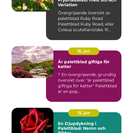
Variation
Övergripande översikt av
palettblad Ruby Road
Palettblad Ruby Road, eller
Coleus scutellarioides 'R...
16. jan
Är palettblad giftiga för
katter
? En övergripande, grundlig
översikt över "är palettblad
giftiga för katter" Palettblad
är en pop...
15. jan
En Djupdykning i
Palettblad: Namn och
Bilder