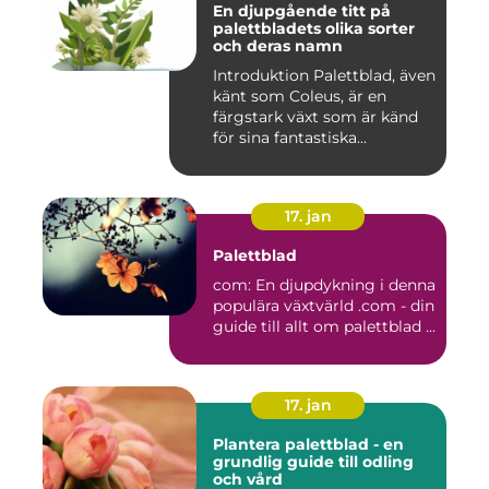
En djupgående titt på
palettbladets olika sorter
och deras namn
Introduktion Palettblad, även
känt som Coleus, är en
färgstark växt som är känd
för sina fantastiska...
17. jan
Palettblad
com: En djupdykning i denna
populära växtvärld .com - din
guide till allt om palettblad ...
17. jan
Plantera palettblad - en
grundlig guide till odling
och vård