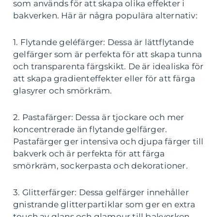
som används för att skapa olika effekter i
bakverken. Här är några populära alternativ:
1. Flytande geléfärger: Dessa är lättflytande
gelfärger som är perfekta för att skapa tunna
och transparenta färgskikt. De är idealiska för
att skapa gradienteffekter eller för att färga
glasyrer och smörkräm.
2. Pastafärger: Dessa är tjockare och mer
koncentrerade än flytande gelfärger.
Pastafärger ger intensiva och djupa färger till
bakverk och är perfekta för att färga
smörkräm, sockerpasta och dekorationer.
3. Glitterfärger: Dessa gelfärger innehåller
gnistrande glitterpartiklar som ger en extra
touch av glans och glamour till bakverken.