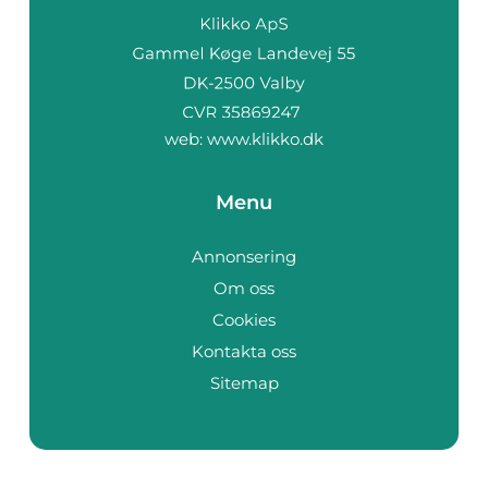
web:
www.klikko.dk
Menu
Annonsering
Om oss
Cookies
Kontakta oss
Sitemap