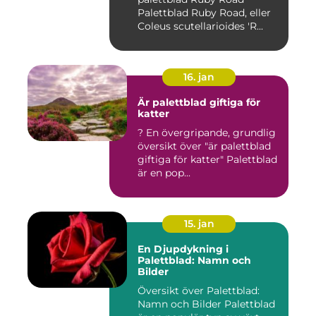
Palettblad Ruby Road, eller
Coleus scutellarioides 'R...
16. jan
Är palettblad giftiga för
katter
? En övergripande, grundlig
översikt över "är palettblad
giftiga för katter" Palettblad
är en pop...
15. jan
En Djupdykning i
Palettblad: Namn och
Bilder
Översikt över Palettblad:
Namn och Bilder Palettblad