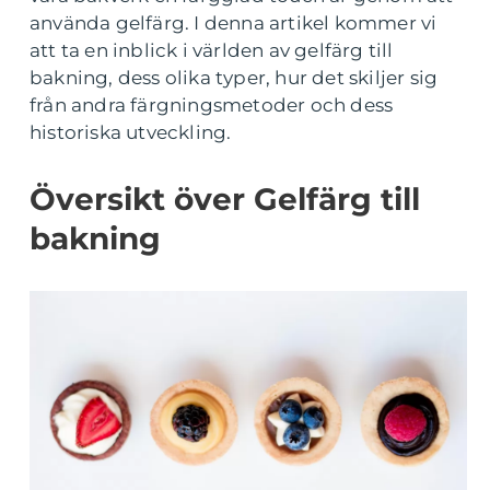
använda gelfärg. I denna artikel kommer vi
att ta en inblick i världen av gelfärg till
bakning, dess olika typer, hur det skiljer sig
från andra färgningsmetoder och dess
historiska utveckling.
Översikt över Gelfärg till
bakning