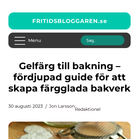
FRITIDSBLOGGAREN.
se
Menu
Gelfärg till bakning –
fördjupad guide för att
skapa färgglada bakverk
30 augusti 2023
Jon Larsson
Redaktionel