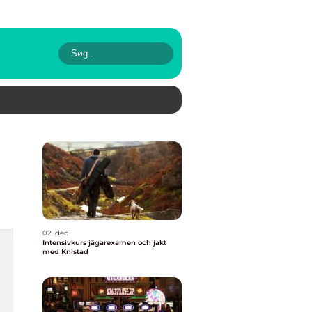
02. dec
Intensivkurs jägarexamen och jakt
med Knistad