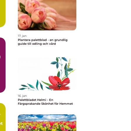
17. jan
Plantera palettblad - en grundlig
guide till odling och vård
g
16. jan
Palettbladet Helmi - En
Färgsprakande Skönhet för Hemmet
-
et