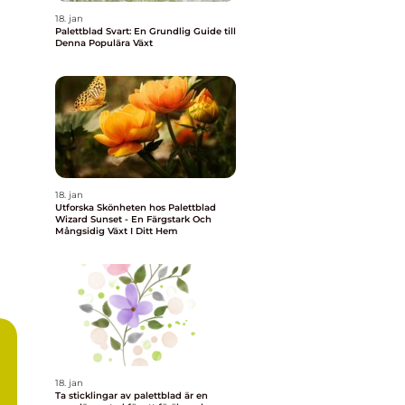
18. jan
Palettblad Svart: En Grundlig Guide till
Denna Populära Växt
18. jan
Utforska Skönheten hos Palettblad
Wizard Sunset - En Färgstark Och
Mångsidig Växt I Ditt Hem
18. jan
Ta sticklingar av palettblad är en