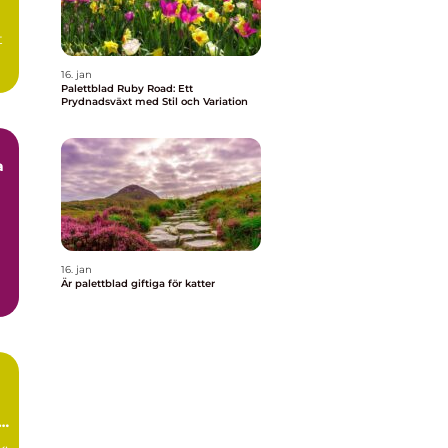
t
16. jan
Palettblad Ruby Road: Ett
Prydnadsväxt med Stil och Variation
a
16. jan
.
Är palettblad giftiga för katter