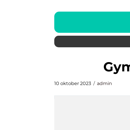
gy
10 oktober 2023
admin