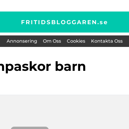
FRITIDSBLOGGAREN.
se
Annonsering
Om Oss
Cookies
Kontakta Oss
mpaskor barn