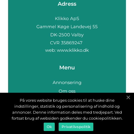
Adress
web:
www.klikko.dk
Menu
Annonsering
Om oss
Cookies
På vores website bruges cookies til at huske dine
indstillinger, statistik og personalisering af indhold og
Kontakta oss
annoncer. Denne information deles med tredjepart. Ved
Sitemap
fortsat brug af websiden godkender du cookiepolitikken.
Ok
Privatlivspolitik