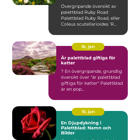
Övergripande översikt av
palettblad Ruby Road
Palettblad Ruby Road, eller
Coleus scutellarioides 'R...
16. jan
Är palettblad giftiga för
katter
? En övergripande, grundlig
översikt över "är palettblad
giftiga för katter" Palettblad
är en pop...
15. jan
En Djupdykning i
Palettblad: Namn och
Bilder