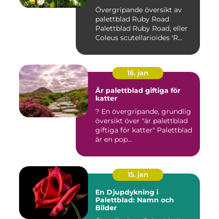
Övergripande översikt av
palettblad Ruby Road
Palettblad Ruby Road, eller
Coleus scutellarioides 'R...
16. jan
Är palettblad giftiga för
katter
? En övergripande, grundlig
översikt över "är palettblad
giftiga för katter" Palettblad
är en pop...
15. jan
En Djupdykning i
Palettblad: Namn och
Bilder