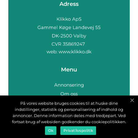
Adress
web:
www.klikko.dk
Menu
Annonsering
Om oss
Cookies
På vores website bruges cookies til at huske dine
indstillinger, statistik og personalisering af indhold og
Kontakta oss
annoncer. Denne information deles med tredjepart. Ved
Sitemap
fortsat brug af websiden godkender du cookiepolitikken.
Ok
Privatlivspolitik