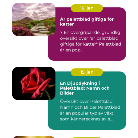
16. jan
Är palettblad giftiga för
katter
? En övergripande, grundlig
översikt över "är palettblad
giftiga för katter" Palettblad
är en pop...
15. jan
En Djupdykning i
Palettblad: Namn och
Bilder
Översikt över Palettblad:
Namn och Bilder Palettblad
är en populär typ av växt
som kännetecknas av s...