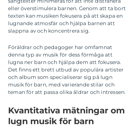
sångtexter minimeras för att inte distrahera
eller överstimulera barnen. Genom att ta bort
texten kan musiken fokusera på att skapa en
lugnande atmosfär och hjälpa barnen att
slappna av och koncentrera sig.
Föräldrar och pedagoger har omfamnat
denna typ av musik för dess förmåga att
lugna ner barn och hjälpa dem att fokusera.
Det finns ett brett utbud av populära artister
och album som specialiserar sig på lugn
musik för barn, med varierande stilar och
teman för att passa olika åldrar och intressen.
Kvantitativa mätningar om
lugn musik för barn