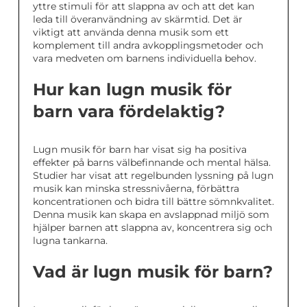
yttre stimuli för att slappna av och att det kan
leda till överanvändning av skärmtid. Det är
viktigt att använda denna musik som ett
komplement till andra avkopplingsmetoder och
vara medveten om barnens individuella behov.
Hur kan lugn musik för
barn vara fördelaktig?
Lugn musik för barn har visat sig ha positiva
effekter på barns välbefinnande och mental hälsa.
Studier har visat att regelbunden lyssning på lugn
musik kan minska stressnivåerna, förbättra
koncentrationen och bidra till bättre sömnkvalitet.
Denna musik kan skapa en avslappnad miljö som
hjälper barnen att slappna av, koncentrera sig och
lugna tankarna.
Vad är lugn musik för barn?