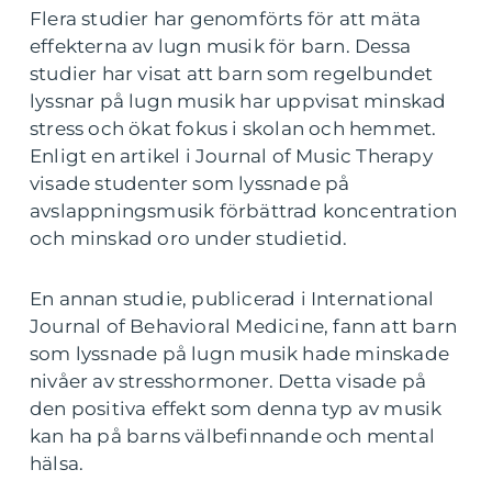
Flera studier har genomförts för att mäta
effekterna av lugn musik för barn. Dessa
studier har visat att barn som regelbundet
lyssnar på lugn musik har uppvisat minskad
stress och ökat fokus i skolan och hemmet.
Enligt en artikel i Journal of Music Therapy
visade studenter som lyssnade på
avslappningsmusik förbättrad koncentration
och minskad oro under studietid.
En annan studie, publicerad i International
Journal of Behavioral Medicine, fann att barn
som lyssnade på lugn musik hade minskade
nivåer av stresshormoner. Detta visade på
den positiva effekt som denna typ av musik
kan ha på barns välbefinnande och mental
hälsa.