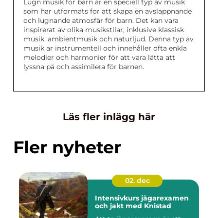
Lugn musik för barn är en speciell typ av musik
som har utformats för att skapa en avslappnande
och lugnande atmosfär för barn. Det kan vara
inspirerat av olika musikstilar, inklusive klassisk
musik, ambientmusik och naturljud. Denna typ av
musik är instrumentell och innehåller ofta enkla
melodier och harmonier för att vara lätta att
lyssna på och assimilera för barnen.
Läs fler inlägg här
Fler nyheter
02. dec
Intensivkurs jägarexamen
och jakt med Knistad