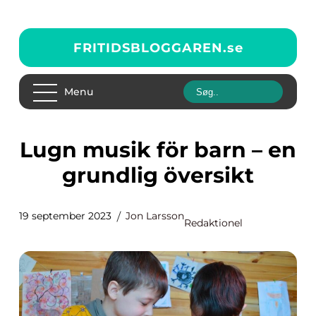
FRITIDSBLOGGAREN.
se
Menu
Lugn musik för barn – en
grundlig översikt
19 september 2023
Jon Larsson
Redaktionel