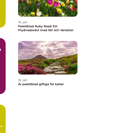
t
16. jan
Palettblad Ruby Road: Ett
Prydnadsväxt med Stil och Variation
a
16. jan
.
Är palettblad giftiga för katter