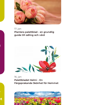
17. jan
Plantera palettblad - en grundlig
guide till odling och vård
g
16. jan
Palettbladet Helmi - En
Färgsprakande Skönhet för Hemmet
-
et