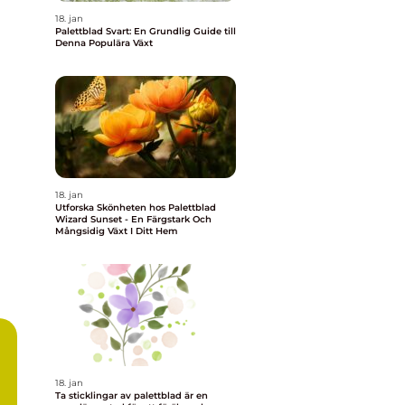
18. jan
Palettblad Svart: En Grundlig Guide till
Denna Populära Växt
18. jan
Utforska Skönheten hos Palettblad
Wizard Sunset - En Färgstark Och
Mångsidig Växt I Ditt Hem
18. jan
Ta sticklingar av palettblad är en