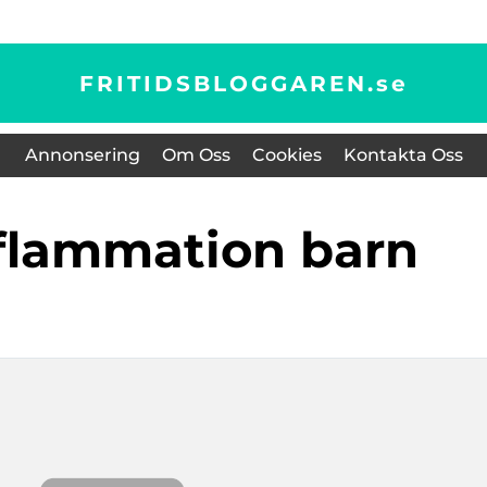
FRITIDSBLOGGAREN.
se
Annonsering
Om Oss
Cookies
Kontakta Oss
nflammation barn