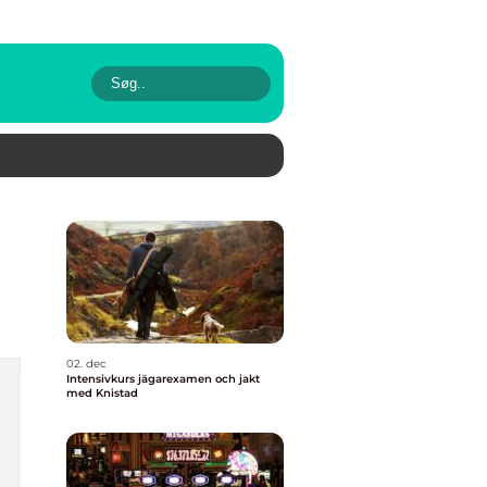
02. dec
Intensivkurs jägarexamen och jakt
med Knistad