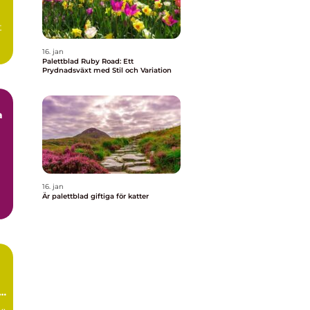
t
16. jan
Palettblad Ruby Road: Ett
Prydnadsväxt med Stil och Variation
a
16. jan
.
Är palettblad giftiga för katter