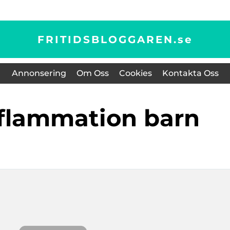
FRITIDSBLOGGAREN.
se
Annonsering
Om Oss
Cookies
Kontakta Oss
nflammation barn