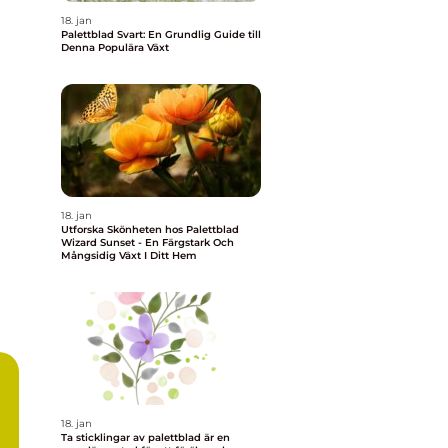
18. jan
Palettblad Svart: En Grundlig Guide till
Denna Populära Växt
18. jan
Utforska Skönheten hos Palettblad
Wizard Sunset - En Färgstark Och
Mångsidig Växt I Ditt Hem
18. jan
Ta sticklingar av palettblad är en