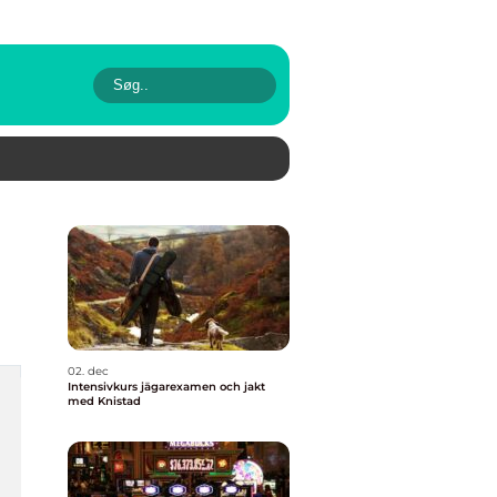
02. dec
Intensivkurs jägarexamen och jakt
med Knistad