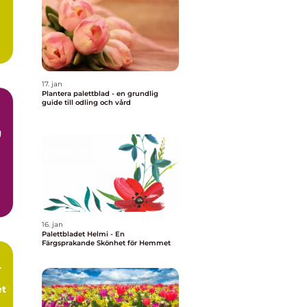
17. jan
Plantera palettblad - en grundlig
guide till odling och vård
g
16. jan
Palettbladet Helmi - En
Färgsprakande Skönhet för Hemmet
-
et