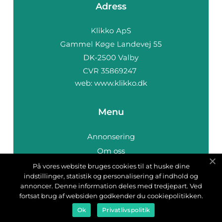
Adress
web:
www.klikko.dk
Menu
Annonsering
Om oss
Cookies
På vores website bruges cookies til at huske dine
indstillinger, statistik og personalisering af indhold og
Kontakta oss
annoncer. Denne information deles med tredjepart. Ved
Sitemap
fortsat brug af websiden godkender du cookiepolitikken.
Ok
Privatlivspolitik