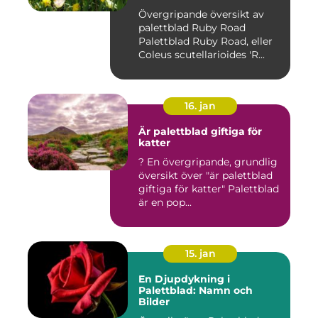
Övergripande översikt av
palettblad Ruby Road
Palettblad Ruby Road, eller
Coleus scutellarioides 'R...
16. jan
Är palettblad giftiga för
katter
? En övergripande, grundlig
översikt över "är palettblad
giftiga för katter" Palettblad
är en pop...
15. jan
En Djupdykning i
Palettblad: Namn och
Bilder