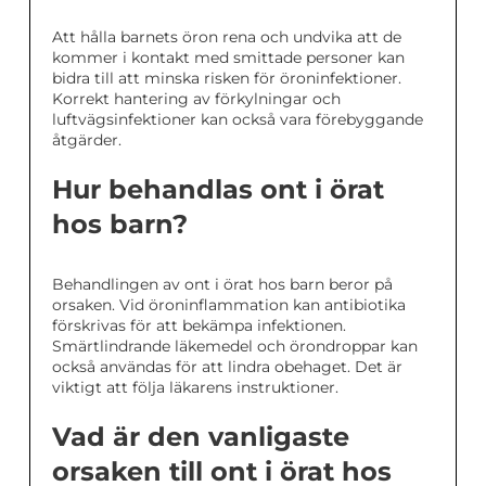
Att hålla barnets öron rena och undvika att de
kommer i kontakt med smittade personer kan
bidra till att minska risken för öroninfektioner.
Korrekt hantering av förkylningar och
luftvägsinfektioner kan också vara förebyggande
åtgärder.
Hur behandlas ont i örat
hos barn?
Behandlingen av ont i örat hos barn beror på
orsaken. Vid öroninflammation kan antibiotika
förskrivas för att bekämpa infektionen.
Smärtlindrande läkemedel och örondroppar kan
också användas för att lindra obehaget. Det är
viktigt att följa läkarens instruktioner.
Vad är den vanligaste
orsaken till ont i örat hos