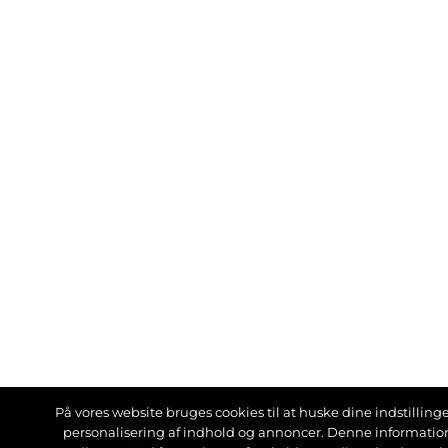
På vores website bruges cookies til at huske dine indstillinger
personalisering af indhold og annoncer. Denne informati