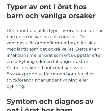
Typer av ont i örat hos
barn och vanliga orsaker
Det finns flera olika typer av öronsmärtor hos
barn, och de kan ha olika orsaker. Det
vanligaste är öroninflammation, eller akut
mediaotit som det också kallas. Detta är en
infektion i mellanörat som ofta uppstår efter
en förkylning eller en luftvägsinfektion.
Andra orsaker till ont i örat kan vara
öronvaxproppar, för trånga hörlurar eller
tryckförändringar under flygning eller
dykning.
Symtom och diagnos av
ont i örat hos barn