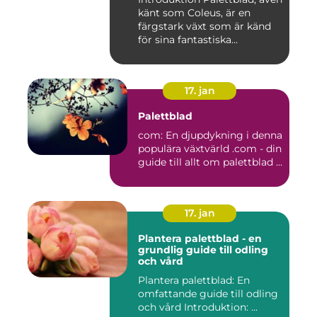
känt som Coleus, är en
färgstark växt som är känd
för sina fantastiska...
17. jan
Palettblad
com: En djupdykning i denna
populära växtvärld .com - din
guide till allt om palettblad ...
17. jan
Plantera palettblad - en
grundlig guide till odling
och vård
Plantera palettblad: En
omfattande guide till odling
och vård Introduktion: ...