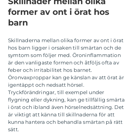
Skillnader mellan olika
former av ont i örat hos
barn
Skillnaderna mellan olika former av ont i örat
hos barn ligger i orsaken till smärtan och de
symtom som följer med. Öroninflammation
är den vanligaste formen och åtföljs ofta av
feber och irritabilitet hos barnet.
Öronvaxproppar kan ge känslan av att örat är
igentäppt och nedsatt hörsel.
Tryckförändringar, till exempel under
flygning eller dykning, kan ge tillfällig smärta
i örat och ibland även hörselnedsättning. Det
är viktigt att känna till skillnaderna för att
kunna hantera och behandla smärtan på rätt
sätt.