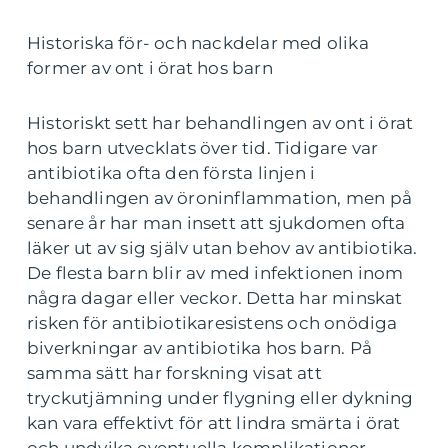
Historiska för- och nackdelar med olika
former av ont i örat hos barn
Historiskt sett har behandlingen av ont i örat
hos barn utvecklats över tid. Tidigare var
antibiotika ofta den första linjen i
behandlingen av öroninflammation, men på
senare år har man insett att sjukdomen ofta
läker ut av sig själv utan behov av antibiotika.
De flesta barn blir av med infektionen inom
några dagar eller veckor. Detta har minskat
risken för antibiotikaresistens och onödiga
biverkningar av antibiotika hos barn. På
samma sätt har forskning visat att
tryckutjämning under flygning eller dykning
kan vara effektivt för att lindra smärta i örat
och undvika eventuella komplikationer.