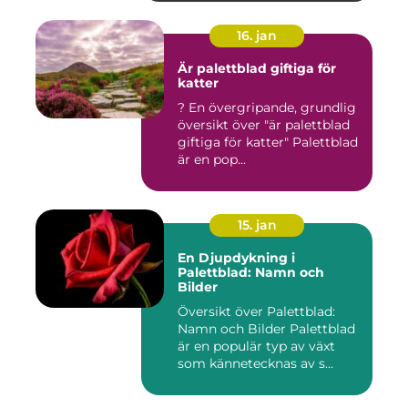
16. jan
Är palettblad giftiga för
katter
? En övergripande, grundlig
översikt över "är palettblad
giftiga för katter" Palettblad
är en pop...
15. jan
En Djupdykning i
Palettblad: Namn och
Bilder
Översikt över Palettblad:
Namn och Bilder Palettblad
är en populär typ av växt
som kännetecknas av s...