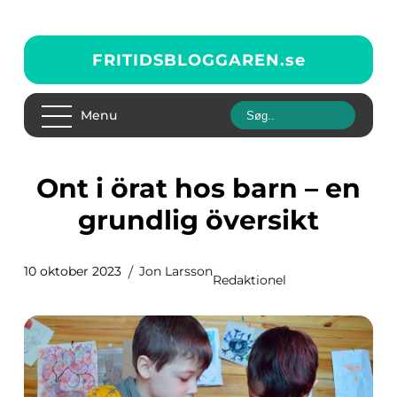
FRITIDSBLOGGAREN.
se
Menu
Ont i örat hos barn – en
grundlig översikt
10 oktober 2023
Jon Larsson
Redaktionel