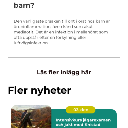
barn?
Den vanligaste orsaken till ont i örat hos barn är
öroninflammation, även känd som akut
mediaotit. Det är en infektion i mellanörat som
ofta uppstår efter en förkylning eller
luftvägsinfektion.
Läs fler inlägg här
Fler nyheter
02. dec
Intensivkurs jägarexamen
och jakt med Knistad