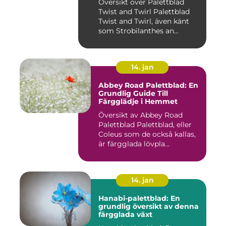
Översikt över Palettblad
Twist and Twirl Palettblad
Twist and Twirl, även känt
som Strobilanthes an...
14. jan
Abbey Road Palettblad: En
Grundlig Guide Till
Färgglädje i Hemmet
Översikt av Abbey Road
Palettblad Palettblad, eller
Coleus som de också kallas,
är färgglada lövpla...
14. jan
Hanabi-palettblad: En
grundlig översikt av denna
färgglada växt