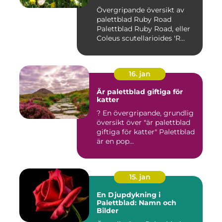
Övergripande översikt av
palettblad Ruby Road
Palettblad Ruby Road, eller
Coleus scutellarioides 'R...
16. jan
Är palettblad giftiga för
katter
? En övergripande, grundlig
översikt över "är palettblad
giftiga för katter" Palettblad
är en pop...
15. jan
En Djupdykning i
Palettblad: Namn och
Bilder