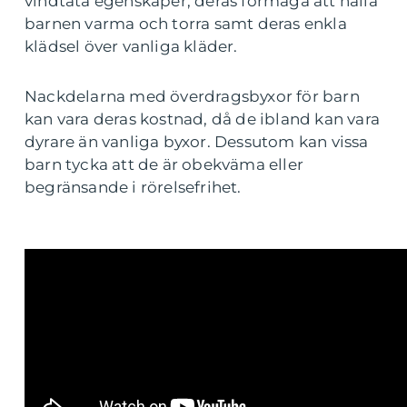
vindtäta egenskaper, deras förmåga att hålla
barnen varma och torra samt deras enkla
klädsel över vanliga kläder.
Nackdelarna med överdragsbyxor för barn
kan vara deras kostnad, då de ibland kan vara
dyrare än vanliga byxor. Dessutom kan vissa
barn tycka att de är obekväma eller
begränsande i rörelsefrihet.