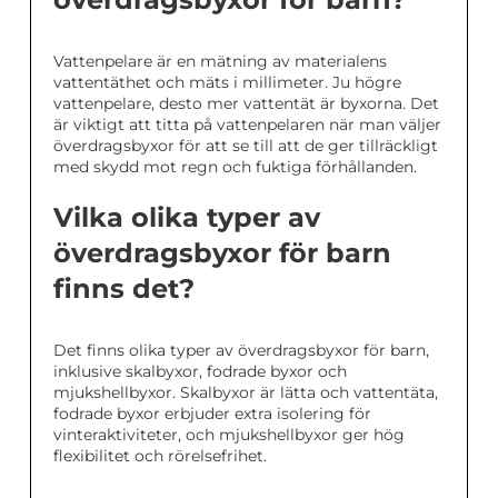
Vattenpelare är en mätning av materialens
vattentäthet och mäts i millimeter. Ju högre
vattenpelare, desto mer vattentät är byxorna. Det
är viktigt att titta på vattenpelaren när man väljer
överdragsbyxor för att se till att de ger tillräckligt
med skydd mot regn och fuktiga förhållanden.
Vilka olika typer av
överdragsbyxor för barn
finns det?
Det finns olika typer av överdragsbyxor för barn,
inklusive skalbyxor, fodrade byxor och
mjukshellbyxor. Skalbyxor är lätta och vattentäta,
fodrade byxor erbjuder extra isolering för
vinteraktiviteter, och mjukshellbyxor ger hög
flexibilitet och rörelsefrihet.