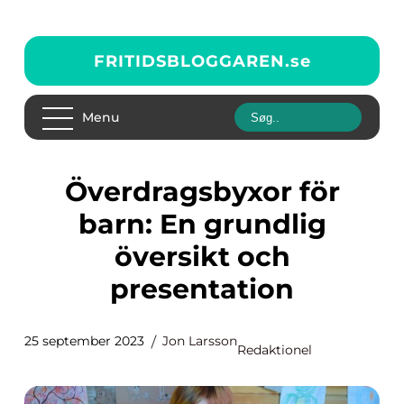
FRITIDSBLOGGAREN.
se
Menu
Överdragsbyxor för
barn: En grundlig
översikt och
presentation
25 september 2023
Jon Larsson
Redaktionel