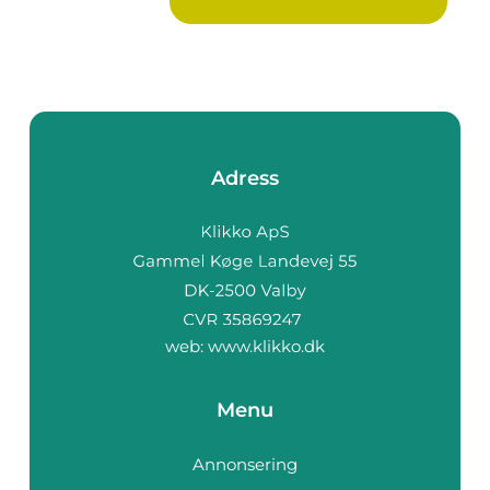
populär...
Adress
web:
www.klikko.dk
Menu
Annonsering