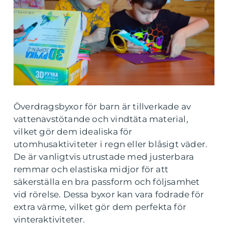
Överdragsbyxor för barn är tillverkade av
vattenavstötande och vindtäta material,
vilket gör dem idealiska för
utomhusaktiviteter i regn eller blåsigt väder.
De är vanligtvis utrustade med justerbara
remmar och elastiska midjor för att
säkerställa en bra passform och följsamhet
vid rörelse. Dessa byxor kan vara fodrade för
extra värme, vilket gör dem perfekta för
vinteraktiviteter.