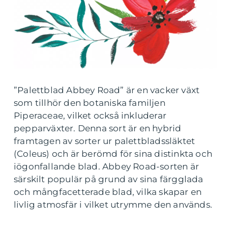
”Palettblad Abbey Road” är en vacker växt
som tillhör den botaniska familjen
Piperaceae, vilket också inkluderar
pepparväxter. Denna sort är en hybrid
framtagen av sorter ur palettbladssläktet
(Coleus) och är berömd för sina distinkta och
iögonfallande blad. Abbey Road-sorten är
särskilt populär på grund av sina färgglada
och mångfacetterade blad, vilka skapar en
livlig atmosfär i vilket utrymme den används.