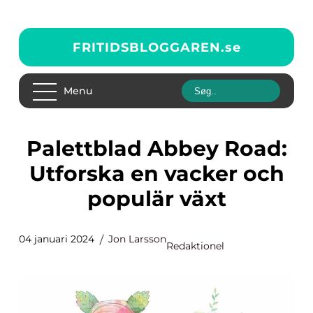
FRITIDSBLOGGAREN.
se
Menu
Palettblad Abbey Road:
Utforska en vacker och
populär växt
04 januari 2024
Jon Larsson
Redaktionel