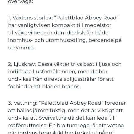
överväga:
1. Växtens storlek: ”Palettblad Abbey Road”
har vanligtvis en kompakt till medelstor
tillväxt, vilket gör den idealisk för både
inomhus- och utomhusodling, beroende på
utrymmet.
2. Ljuskrav: Dessa växter trivs bäst i ljusa och
indirekta ljusförhållanden, men de bör
undvikas från direkta solljusstrålar för att
förhindra att bladen bränns.
3. Vattning: ”Palettblad Abbey Road” föredrar
att hållas jämnt fuktig, men det är viktigt att
undvika att övervattna då det kan leda till
rotförruttnelse. En bra tumregel är att vattna
när jordens toppskikt har torkat ut något.