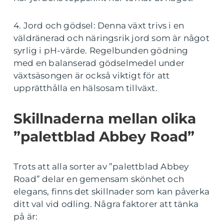
4. Jord och gödsel: Denna växt trivs i en
väldränerad och näringsrik jord som är något
syrlig i pH-värde. Regelbunden gödning
med en balanserad gödselmedel under
växtsäsongen är också viktigt för att
upprätthålla en hälsosam tillväxt.
Skillnaderna mellan olika
”palettblad Abbey Road”
Trots att alla sorter av ”palettblad Abbey
Road” delar en gemensam skönhet och
elegans, finns det skillnader som kan påverka
ditt val vid odling. Några faktorer att tänka
på är: