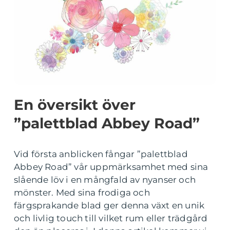
En översikt över
”palettblad Abbey Road”
Vid första anblicken fångar ”palettblad
Abbey Road” vår uppmärksamhet med sina
slående löv i en mångfald av nyanser och
mönster. Med sina frodiga och
färgsprakande blad ger denna växt en unik
och livlig touch till vilket rum eller trädgård