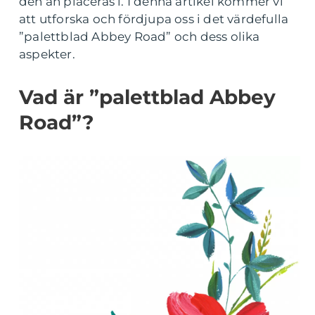
den än placeras i. I denna artikel kommer vi
att utforska och fördjupa oss i det värdefulla
”palettblad Abbey Road” och dess olika
aspekter.
Vad är ”palettblad Abbey
Road”?