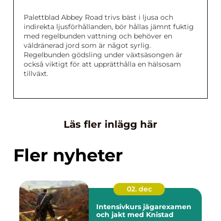
Palettblad Abbey Road trivs bäst i ljusa och
indirekta ljusförhållanden, bör hållas jämnt fuktig
med regelbunden vattning och behöver en
väldränerad jord som är något syrlig.
Regelbunden gödsling under växtsäsongen är
också viktigt för att upprätthålla en hälsosam
tillväxt.
Läs fler inlägg här
Fler nyheter
02. dec
Intensivkurs jägarexamen
och jakt med Knistad