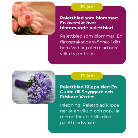
13. jan
Palettblad som blommar:
En översikt över
blommande palettblad
Palettblad som blommar: En
färgsprakande skönhet i ditt
hem Vad är palettblad och
vilka typer finns...
13. jan
Palettblad Klippa Ner: En
Guide till Snyggare och
Friskare Växter
Inledning: Palettblad klippa
ner är en viktig och populär
metod för att hålla dina
palettbladsväxte...