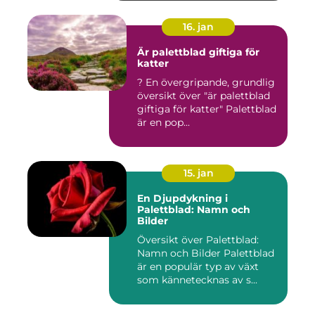
16. jan
Är palettblad giftiga för
katter
? En övergripande, grundlig
översikt över "är palettblad
giftiga för katter" Palettblad
är en pop...
15. jan
En Djupdykning i
Palettblad: Namn och
Bilder
Översikt över Palettblad:
Namn och Bilder Palettblad
är en populär typ av växt
som kännetecknas av s...