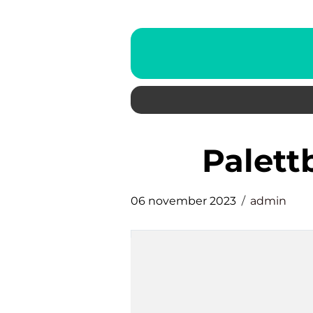
palet
06 november 2023
admin