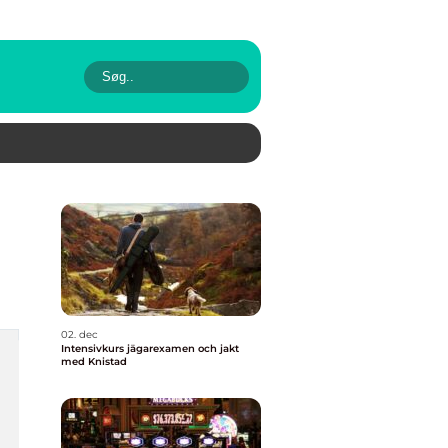
02. dec
Intensivkurs jägarexamen och jakt
med Knistad