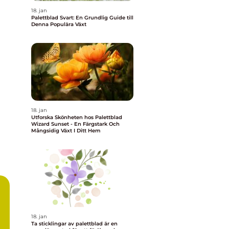
18. jan
Palettblad Svart: En Grundlig Guide till
Denna Populära Växt
18. jan
Utforska Skönheten hos Palettblad
Wizard Sunset - En Färgstark Och
Mångsidig Växt I Ditt Hem
18. jan
Ta sticklingar av palettblad är en