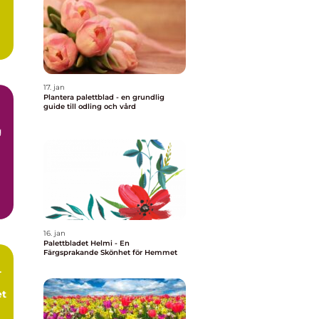
17. jan
Plantera palettblad - en grundlig
guide till odling och vård
g
16. jan
Palettbladet Helmi - En
Färgsprakande Skönhet för Hemmet
-
et