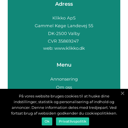
Adress
web:
www.klikko.dk
Menu
Annonsering
Om oss
Cookies
På vores website bruges cookies til at huske dine
indstillinger, statistik og personalisering af indhold og
Kontakta oss
annoncer. Denne information deles med tredjepart. Ved
Sitemap
fortsat brug af websiden godkender du cookiepolitikken.
Ok
Privatlivspolitik