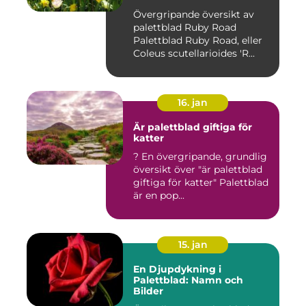
Övergripande översikt av
palettblad Ruby Road
Palettblad Ruby Road, eller
Coleus scutellarioides 'R...
16. jan
Är palettblad giftiga för
katter
? En övergripande, grundlig
översikt över "är palettblad
giftiga för katter" Palettblad
är en pop...
15. jan
En Djupdykning i
Palettblad: Namn och
Bilder