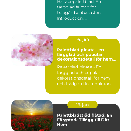
Hanabi-palettblad: En
färgglad favorit för
trädgårdsentusiasten
Introduction: ...
14. jan
Palettblad pinata - en
färgglad och populär
dekorationsdetalj för hem
och trädgård
Palettblad pinata - En
färgglad och populär
dekorationsdetalj för hem
och trädgård Introduktion
Pal...
13. jan
Palettbladsträd flätad: En
Färgstark Tillägg till Ditt
Hem