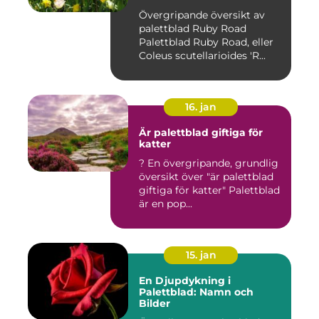
Övergripande översikt av
palettblad Ruby Road
Palettblad Ruby Road, eller
Coleus scutellarioides 'R...
16. jan
Är palettblad giftiga för
katter
? En övergripande, grundlig
översikt över "är palettblad
giftiga för katter" Palettblad
är en pop...
15. jan
En Djupdykning i
Palettblad: Namn och
Bilder