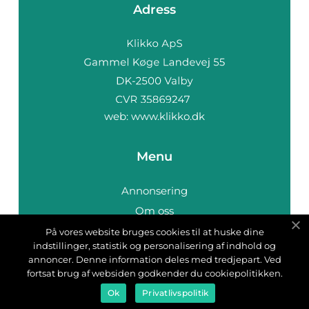
Adress
web:
www.klikko.dk
Menu
Annonsering
Om oss
Cookies
På vores website bruges cookies til at huske dine
indstillinger, statistik og personalisering af indhold og
Kontakta oss
annoncer. Denne information deles med tredjepart. Ved
Sitemap
fortsat brug af websiden godkender du cookiepolitikken.
Ok
Privatlivspolitik