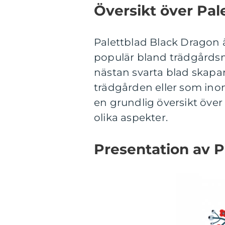
Översikt över Pal
Palettblad Black Dragon 
populär bland trädgårdsm
nästan svarta blad skapar
trädgården eller som ino
en grundlig översikt över
olika aspekter.
Presentation av P