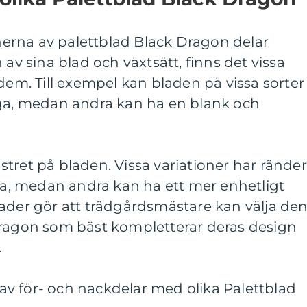
ionerna av palettblad Black Dragon delar
 av sina blad och växtsätt, finns det vissa
 dem. Till exempel kan bladen på vissa sorter
iga, medan andra kan ha en blank och
tret på bladen. Vissa variationer har ränder
yta, medan andra kan ha ett mer enhetligt
nader gör att trädgårdsmästare kan välja de
Dragon som bäst kompletterar deras design
.
v för- och nackdelar med olika Palettblad