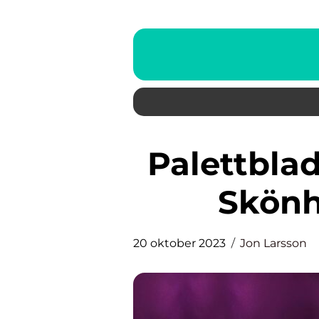
Palettblad Black Dragon – En
Skönh
20 oktober 2023
Jon Larsson