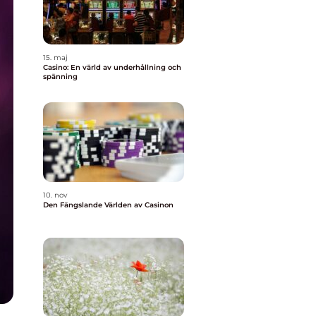
15. maj
Casino: En värld av underhållning och
spänning
10. nov
Den Fängslande Världen av Casinon