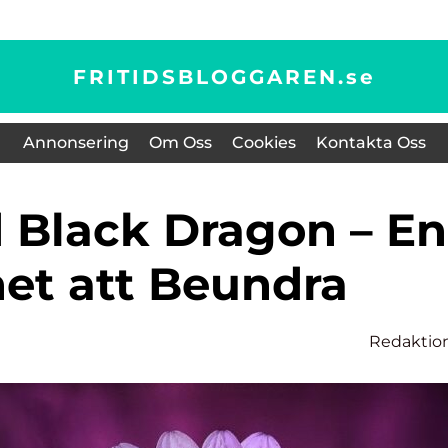
FRITIDSBLOGGAREN.
se
Annonsering
Om Oss
Cookies
Kontakta Oss
et att Beundra
Redaktio