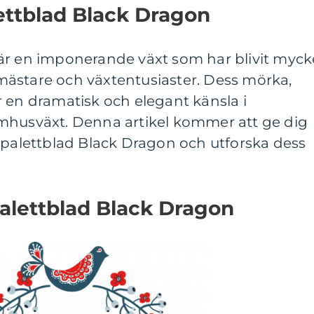
ettblad Black Dragon
är en imponerande växt som har blivit myck
ästare och växtentusiaster. Dess mörka,
 en dramatisk och elegant känsla i
mhusväxt. Denna artikel kommer att ge dig
 palettblad Black Dragon och utforska dess
alettblad Black Dragon