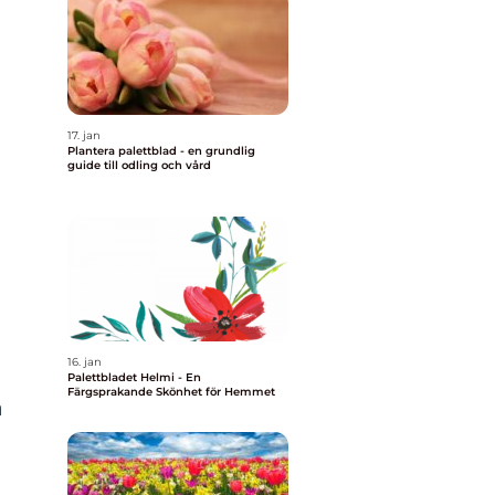
17. jan
d
Plantera palettblad - en grundlig
guide till odling och vård
16. jan
Palettbladet Helmi - En
Färgsprakande Skönhet för Hemmet
a