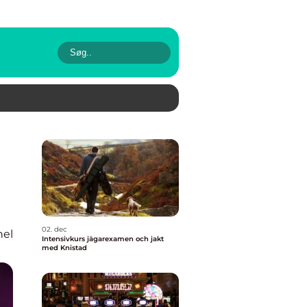
02. dec
nel
Intensivkurs jägarexamen och jakt
med Knistad