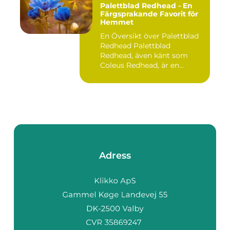
Palettblad Redhead - En
Färgsprakande Favorit för
Hemmet
En Översikt över Palettblad
Redhead Palettblad
Redhead, även känt som
Coleus Redhead, är en
populär...
Adress