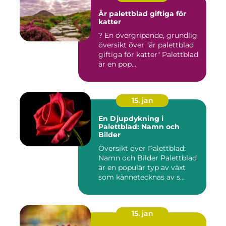
Är palettblad giftiga för
katter
? En övergripande, grundlig
översikt över "är palettblad
giftiga för katter" Palettblad
är en pop...
15. jan
En Djupdykning i
Palettblad: Namn och
Bilder
Översikt över Palettblad:
Namn och Bilder Palettblad
är en populär typ av växt
som kännetecknas av s...
15. jan