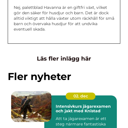
Nej, palettblad Havanna är en giftfri växt, vilket
gör den säker för husdjur och barn. Det är dock
alltid viktigt att hålla växter utom räckhåll för små
barn och övervaka husdjur för att undvika
eventuell skada.
Läs fler inlägg här
Fler nyheter
02. dec
Intensivkurs jägarexamen
och jakt med Knistad
Att ta jägarexamen är ett
steg närmare fantastiska