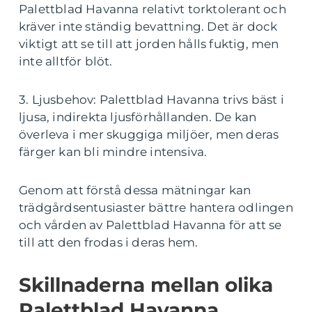
Palettblad Havanna relativt torktolerant och
kräver inte ständig bevattning. Det är dock
viktigt att se till att jorden hålls fuktig, men
inte alltför blöt.
3. Ljusbehov: Palettblad Havanna trivs bäst i
ljusa, indirekta ljusförhållanden. De kan
överleva i mer skuggiga miljöer, men deras
färger kan bli mindre intensiva.
Genom att förstå dessa mätningar kan
trädgårdsentusiaster bättre hantera odlingen
och vården av Palettblad Havanna för att se
till att den frodas i deras hem.
Skillnaderna mellan olika
Palettblad Havanna