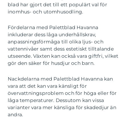
blad har gjort det till ett populärt val för
inomhus- och utomhusodling.
Fördelarna med Palettblad Havanna
inkluderar dess låga underhållskrav,
anpassningsförmåga till olika ljus- och
vattennivåer samt dess estetiskt tilltalande
utseende. Växten kan också vara giftfri, vilket
gör den säker för husdjur och barn.
Nackdelarna med Palettblad Havanna kan
vara att det kan vara känsligt för
övervattningsproblem och för höga eller för
låga temperaturer. Dessutom kan vissa
varianter vara mer känsliga för skadedjur än
andra.