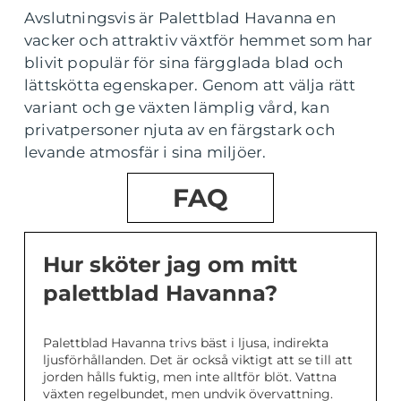
Avslutningsvis är Palettblad Havanna en
vacker och attraktiv växtför hemmet som har
blivit populär för sina färgglada blad och
lättskötta egenskaper. Genom att välja rätt
variant och ge växten lämplig vård, kan
privatpersoner njuta av en färgstark och
levande atmosfär i sina miljöer.
FAQ
Hur sköter jag om mitt
palettblad Havanna?
Palettblad Havanna trivs bäst i ljusa, indirekta
ljusförhållanden. Det är också viktigt att se till att
jorden hålls fuktig, men inte alltför blöt. Vattna
växten regelbundet, men undvik övervattning.