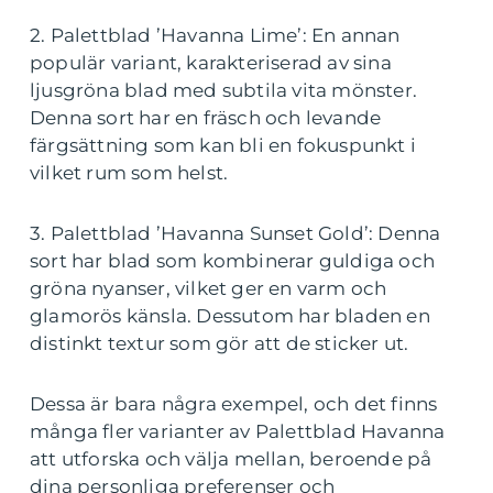
2. Palettblad ’Havanna Lime’: En annan
populär variant, karakteriserad av sina
ljusgröna blad med subtila vita mönster.
Denna sort har en fräsch och levande
färgsättning som kan bli en fokuspunkt i
vilket rum som helst.
3. Palettblad ’Havanna Sunset Gold’: Denna
sort har blad som kombinerar guldiga och
gröna nyanser, vilket ger en varm och
glamorös känsla. Dessutom har bladen en
distinkt textur som gör att de sticker ut.
Dessa är bara några exempel, och det finns
många fler varianter av Palettblad Havanna
att utforska och välja mellan, beroende på
dina personliga preferenser och