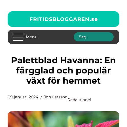
FRITIDSBLOGGAREN.
se
Menu
Palettblad Havanna: En
färgglad och populär
växt för hemmet
09 januari 2024
Jon Larsson
Redaktionel