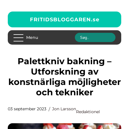
FRITIDSBLOGGAREN.
se
Menu
Palettkniv bakning –
Utforskning av
konstnärliga möjligheter
och tekniker
03 september 2023
Jon Larsson
Redaktionel