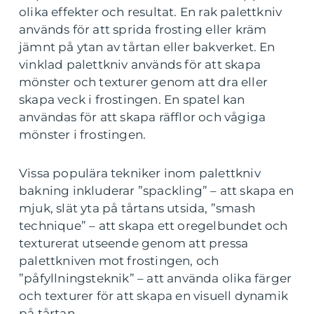
olika effekter och resultat. En rak palettkniv
används för att sprida frosting eller kräm
jämnt på ytan av tårtan eller bakverket. En
vinklad palettkniv används för att skapa
mönster och texturer genom att dra eller
skapa veck i frostingen. En spatel kan
användas för att skapa räfflor och vågiga
mönster i frostingen.
Vissa populära tekniker inom palettkniv
bakning inkluderar ”spackling” – att skapa en
mjuk, slät yta på tårtans utsida, ”smash
technique” – att skapa ett oregelbundet och
texturerat utseende genom att pressa
palettkniven mot frostingen, och
”påfyllningsteknik” – att använda olika färger
och texturer för att skapa en visuell dynamik
på tårtan.