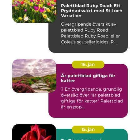
Palettblad Ruby Road: Ett
Prydnadsväxt med Stil och
Variation
Övergripande översikt av
palettblad Ruby Road
Palettblad Ruby Road, eller
Coleus scutellarioides 'R...
16. jan
Är palettblad giftiga för
katter
? En övergripande, grundlig
översikt över "är palettblad
giftiga för katter" Palettblad
är en pop...
15. jan