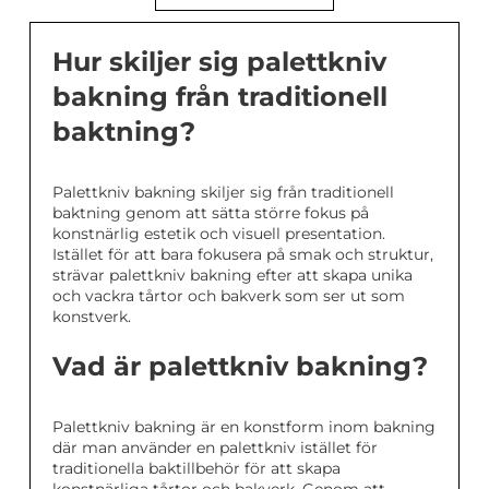
Hur skiljer sig palettkniv
bakning från traditionell
baktning?
Palettkniv bakning skiljer sig från traditionell
baktning genom att sätta större fokus på
konstnärlig estetik och visuell presentation.
Istället för att bara fokusera på smak och struktur,
strävar palettkniv bakning efter att skapa unika
och vackra tårtor och bakverk som ser ut som
konstverk.
Vad är palettkniv bakning?
Palettkniv bakning är en konstform inom bakning
där man använder en palettkniv istället för
traditionella baktillbehör för att skapa
konstnärliga tårtor och bakverk. Genom att