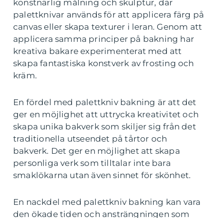
konstnärlig målning och skulptur, där
palettknivar används för att applicera färg på
canvas eller skapa texturer i leran. Genom att
applicera samma principer på bakning har
kreativa bakare experimenterat med att
skapa fantastiska konstverk av frosting och
kräm.
En fördel med palettkniv bakning är att det
ger en möjlighet att uttrycka kreativitet och
skapa unika bakverk som skiljer sig från det
traditionella utseendet på tårtor och
bakverk. Det ger en möjlighet att skapa
personliga verk som tilltalar inte bara
smaklökarna utan även sinnet för skönhet.
En nackdel med palettkniv bakning kan vara
den ökade tiden och ansträngningen som