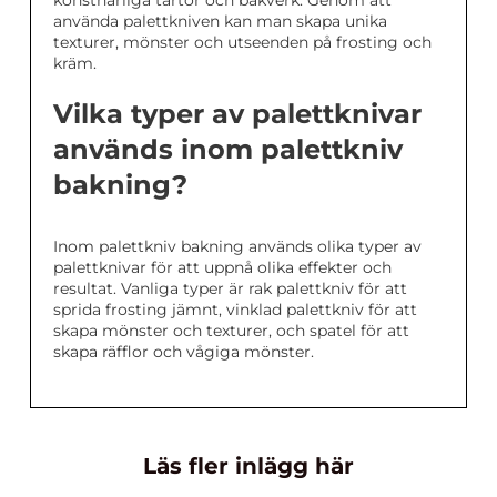
använda palettkniven kan man skapa unika
texturer, mönster och utseenden på frosting och
kräm.
Vilka typer av palettknivar
används inom palettkniv
bakning?
Inom palettkniv bakning används olika typer av
palettknivar för att uppnå olika effekter och
resultat. Vanliga typer är rak palettkniv för att
sprida frosting jämnt, vinklad palettkniv för att
skapa mönster och texturer, och spatel för att
skapa räfflor och vågiga mönster.
Läs fler inlägg här