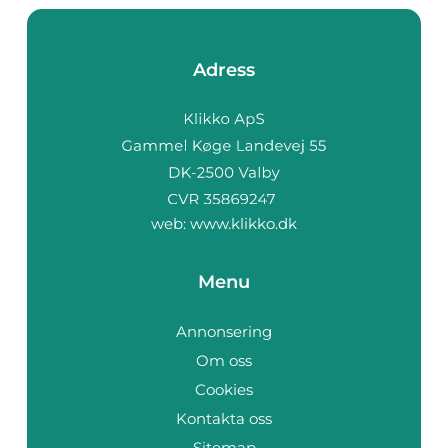
Adress
web:
www.klikko.dk
Menu
Annonsering
Om oss
Cookies
Kontakta oss
Sitemap