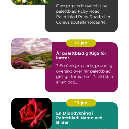
Övergripande översikt av
palettblad Ruby Road
Palettblad Ruby Road, eller
Coleus scutellarioides 'R...
16. jan
Är palettblad giftiga för
katter
? En övergripande, grundlig
översikt över "är palettblad
giftiga för katter" Palettblad
är en pop...
15. jan
En Djupdykning i
Palettblad: Namn och
Bilder