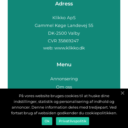
Adress
web:
www.klikko.dk
Menu
Annonsering
Om oss
Cookies
På vores website bruges cookies til at huske dine
indstillinger, statistik og personalisering af indhold og
Kontakta oss
annoncer. Denne information deles med tredjepart. Ved
Sitemap
fortsat brug af websiden godkender du cookiepolitikken.
Ok
Privatlivspolitik