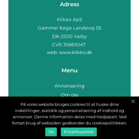
Adress
web:
www.klikko.dk
Menu
Annonsering
Om oss
Cookies
På vores website bruges cookies til at huske dine
indstillinger, statistik og personalisering af indhold og
Kontakta oss
annoncer. Denne information deles med tredjepart. Ved
Sitemap
fortsat brug af websiden godkender du cookiepolitikken.
Ok
Privatlivspolitik