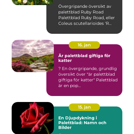
Övergripande översikt av
palettblad Ruby Road
Palettblad Ruby Road, eller
Coleus scutellarioides 'R...
16. jan
Är palettblad giftiga för
katter
? En övergripande, grundlig
översikt över "är palettblad
giftiga för katter" Palettblad
är en pop...
15. jan
En Djupdykning i
Palettblad: Namn och
Bilder