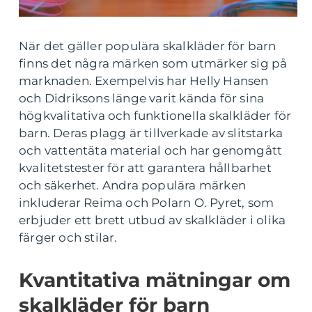
När det gäller populära skalkläder för barn
finns det några märken som utmärker sig på
marknaden. Exempelvis har Helly Hansen
och Didriksons länge varit kända för sina
högkvalitativa och funktionella skalkläder för
barn. Deras plagg är tillverkade av slitstarka
och vattentäta material och har genomgått
kvalitetstester för att garantera hållbarhet
och säkerhet. Andra populära märken
inkluderar Reima och Polarn O. Pyret, som
erbjuder ett brett utbud av skalkläder i olika
färger och stilar.
Kvantitativa mätningar om
skalkläder för barn