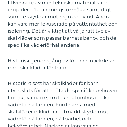
tillverkade av mer tekniska material som
erbjuder hög andningsförmåga samtidigt
som de skyddar mot regn och vind. Andra
kan vara mer fokuserade på vattentäthet och
isolering. Det är viktigt att välja rätt typ av
skalkläder som passar barnets behov och de
specifika väderförhållandena.
Historisk genomgång av för- och nackdelar
med skalkläder för barn
Historiskt sett har skalkläder för barn
utvecklats för att möta de specifika behoven
hos aktiva barn som leker utomhus i olika
väderförhållanden. Fördelarna med
skalkläder inkluderar utmärkt skydd mot
väderförhållanden, hållbarhet och
bekvämlighet. Nackdelar kan vara en