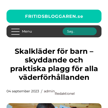
FRITIDSBLOGGAREN.
se
Menu
Skalkläder för barn –
skyddande och
praktiska plagg för alla
väderförhållanden
04 september 2023
admin
Redaktionel