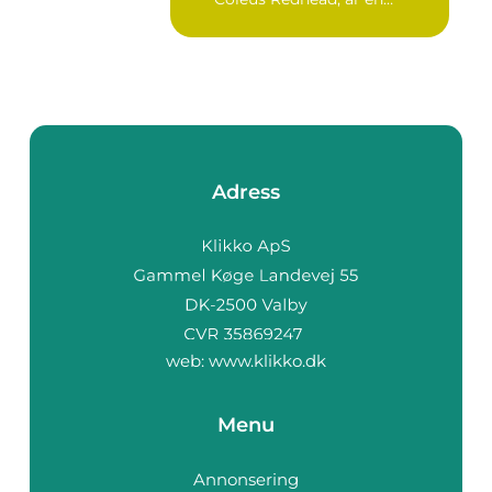
populär...
Adress
web:
www.klikko.dk
Menu
Annonsering