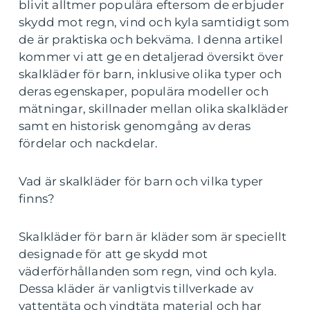
blivit alltmer populära eftersom de erbjuder
skydd mot regn, vind och kyla samtidigt som
de är praktiska och bekväma. I denna artikel
kommer vi att ge en detaljerad översikt över
skalkläder för barn, inklusive olika typer och
deras egenskaper, populära modeller och
mätningar, skillnader mellan olika skalkläder
samt en historisk genomgång av deras
fördelar och nackdelar.
Vad är skalkläder för barn och vilka typer
finns?
Skalkläder för barn är kläder som är speciellt
designade för att ge skydd mot
väderförhållanden som regn, vind och kyla.
Dessa kläder är vanligtvis tillverkade av
vattentäta och vindtäta material och har