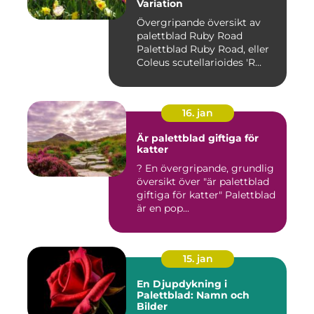
Variation
Övergripande översikt av
palettblad Ruby Road
Palettblad Ruby Road, eller
Coleus scutellarioides 'R...
16. jan
Är palettblad giftiga för
katter
? En övergripande, grundlig
översikt över "är palettblad
giftiga för katter" Palettblad
är en pop...
15. jan
En Djupdykning i
Palettblad: Namn och
Bilder