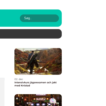
02. dec
Intensivkurs jägarexamen och jakt
med Knistad