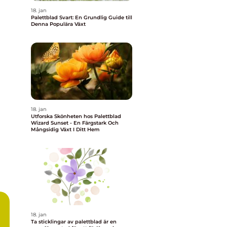
18. jan
Palettblad Svart: En Grundlig Guide till
Denna Populära Växt
18. jan
Utforska Skönheten hos Palettblad
Wizard Sunset - En Färgstark Och
Mångsidig Växt I Ditt Hem
18. jan
Ta sticklingar av palettblad är en