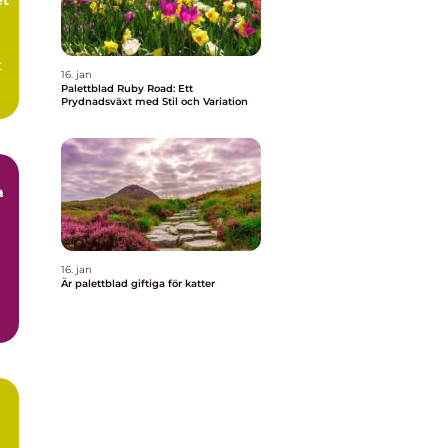
t
16. jan
Palettblad Ruby Road: Ett
Prydnadsväxt med Stil och Variation
a
16. jan
Är palettblad giftiga för katter
.