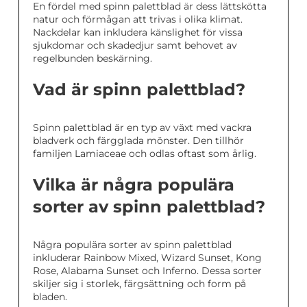
En fördel med spinn palettblad är dess lättskötta
natur och förmågan att trivas i olika klimat.
Nackdelar kan inkludera känslighet för vissa
sjukdomar och skadedjur samt behovet av
regelbunden beskärning.
Vad är spinn palettblad?
Spinn palettblad är en typ av växt med vackra
bladverk och färgglada mönster. Den tillhör
familjen Lamiaceae och odlas oftast som årlig.
Vilka är några populära
sorter av spinn palettblad?
Några populära sorter av spinn palettblad
inkluderar Rainbow Mixed, Wizard Sunset, Kong
Rose, Alabama Sunset och Inferno. Dessa sorter
skiljer sig i storlek, färgsättning och form på
bladen.