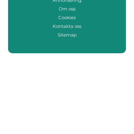
Annonsering
Om oss
Cookies
Kontakta oss
Sitemap