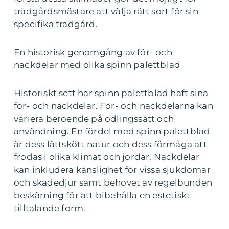
trädgårdsmästare att välja rätt sort för sin
specifika trädgård.
En historisk genomgång av för- och
nackdelar med olika spinn palettblad
Historiskt sett har spinn palettblad haft sina
för- och nackdelar. För- och nackdelarna kan
variera beroende på odlingssätt och
användning. En fördel med spinn palettblad
är dess lättskött natur och dess förmåga att
frodas i olika klimat och jordar. Nackdelar
kan inkludera känslighet för vissa sjukdomar
och skadedjur samt behovet av regelbunden
beskärning för att bibehålla en estetiskt
tilltalande form.