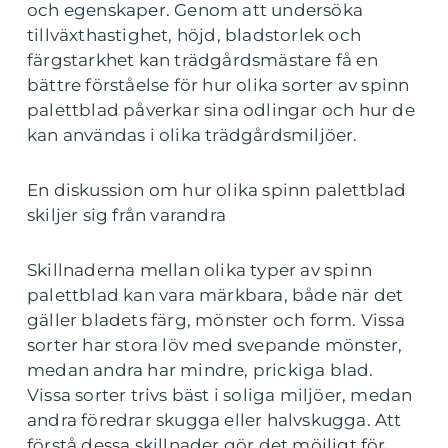
och egenskaper. Genom att undersöka
tillväxthastighet, höjd, bladstorlek och
färgstarkhet kan trädgårdsmästare få en
bättre förståelse för hur olika sorter av spinn
palettblad påverkar sina odlingar och hur de
kan användas i olika trädgårdsmiljöer.
En diskussion om hur olika spinn palettblad
skiljer sig från varandra
Skillnaderna mellan olika typer av spinn
palettblad kan vara märkbara, både när det
gäller bladets färg, mönster och form. Vissa
sorter har stora löv med svepande mönster,
medan andra har mindre, prickiga blad.
Vissa sorter trivs bäst i soliga miljöer, medan
andra föredrar skugga eller halvskugga. Att
förstå dessa skillnader gör det möjligt för