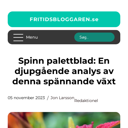
FRITIDSBLOGGAREN.
se
Menu
Spinn palettblad: En
djupgående analys av
denna spännande växt
05 november 2023
Jon Larsson
Redaktionel