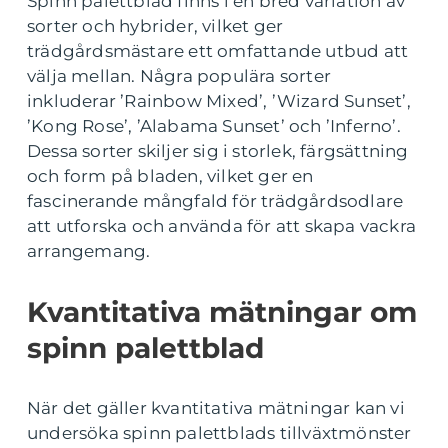
Spinn palettblad finns i en bred variation av
sorter och hybrider, vilket ger
trädgårdsmästare ett omfattande utbud att
välja mellan. Några populära sorter
inkluderar ’Rainbow Mixed’, ’Wizard Sunset’,
’Kong Rose’, ’Alabama Sunset’ och ’Inferno’.
Dessa sorter skiljer sig i storlek, färgsättning
och form på bladen, vilket ger en
fascinerande mångfald för trädgårdsodlare
att utforska och använda för att skapa vackra
arrangemang.
Kvantitativa mätningar om
spinn palettblad
När det gäller kvantitativa mätningar kan vi
undersöka spinn palettblads tillväxtmönster