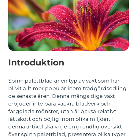
Introduktion
Spinn palettblad är en typ av växt som har
blivit allt mer populär inom trädgårdsodling
de senaste åren. Denna mångsidiga växt
erbjuder inte bara vackra bladverk och
färgglada mönster, utan är också relativt
lättskött och böjlig inom olika miljöer. I
denna artikel ska vi ge en grundlig översikt
över spinn palettblad, presentera olika typer