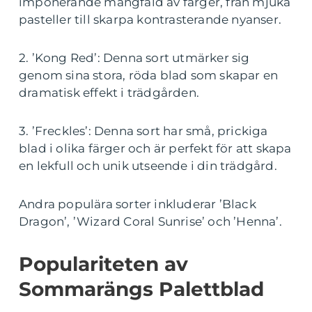
imponerande mångfald av färger, från mjuka
pasteller till skarpa kontrasterande nyanser.
2. ’Kong Red’: Denna sort utmärker sig
genom sina stora, röda blad som skapar en
dramatisk effekt i trädgården.
3. ’Freckles’: Denna sort har små, prickiga
blad i olika färger och är perfekt för att skapa
en lekfull och unik utseende i din trädgård.
Andra populära sorter inkluderar ’Black
Dragon’, ’Wizard Coral Sunrise’ och ’Henna’.
Populariteten av
Sommarängs Palettblad