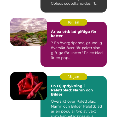
Coleus scutellarioides 'R...
16. jan
Är palettblad giftiga för
katter
? En övergripande, grundlig
översikt över "är palettblad
giftiga för katter" Palettblad
är en pop...
15. jan
En Djupdykning i
Palettblad: Namn och
Bilder
Översikt över Palettblad:
Namn och Bilder Palettblad
är en populär typ av växt
som kännetecknas av s...