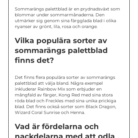
Sommarängs palettblad är en prydnadsväxt som
blommar under sommarmånaderna. Den
utmärker sig genom sina färgglada blad i olika
nyanser av grönt, lila, rosa och orange.
Vilka populära sorter av
sommarängs palettblad
finns det?
Det finns flera populära sorter av sommarängs
palettblad att välja bland. Några exempel
inkluderar Rainbow Mix som erbjuder en
mångfald av färger, Kong Red med sina stora
röda blad och Freckles med sina unika prickiga
blad. Det finns också sorter som Black Dragon,
Wizard Coral Sunrise och Henna.
Vad är fördelarna och
nackdelarna med att odla