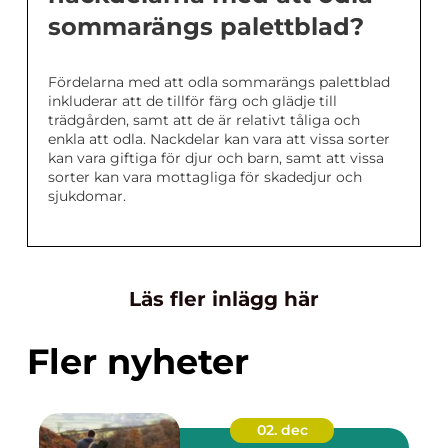
sommarängs palettblad?
Fördelarna med att odla sommarängs palettblad
inkluderar att de tillför färg och glädje till
trädgården, samt att de är relativt tåliga och
enkla att odla. Nackdelar kan vara att vissa sorter
kan vara giftiga för djur och barn, samt att vissa
sorter kan vara mottagliga för skadedjur och
sjukdomar.
Läs fler inlägg här
Fler nyheter
02. dec