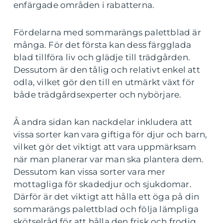
enfärgade områden i rabatterna.
Fördelarna med sommarängs palettblad är
många. För det första kan dess färgglada
blad tillföra liv och glädje till trädgården.
Dessutom är den tålig och relativt enkel att
odla, vilket gör den till en utmärkt växt för
både trädgårdsexperter och nybörjare.
Å andra sidan kan nackdelar inkludera att
vissa sorter kan vara giftiga för djur och barn,
vilket gör det viktigt att vara uppmärksam
när man planerar var man ska plantera dem.
Dessutom kan vissa sorter vara mer
mottagliga för skadedjur och sjukdomar.
Därför är det viktigt att hålla ett öga på din
sommarängs palettblad och följa lämpliga
skötselråd för att hålla den frisk och frodig.