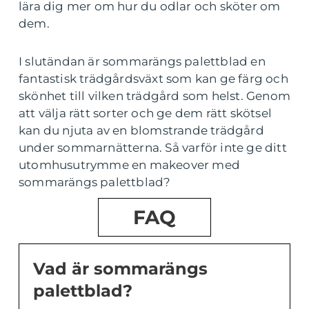
lära dig mer om hur du odlar och sköter om
dem.
I slutändan är sommarängs palettblad en
fantastisk trädgårdsväxt som kan ge färg och
skönhet till vilken trädgård som helst. Genom
att välja rätt sorter och ge dem rätt skötsel
kan du njuta av en blomstrande trädgård
under sommarnätterna. Så varför inte ge ditt
utomhusutrymme en makeover med
sommarängs palettblad?
FAQ
Vad är sommarängs
palettblad?