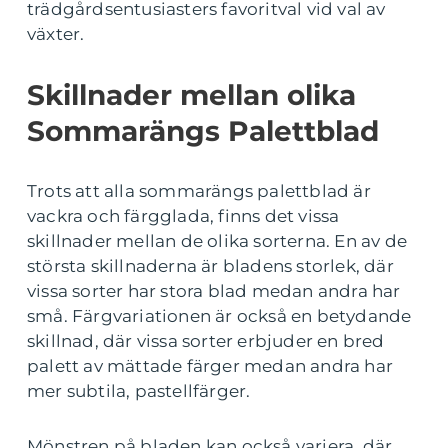
trädgårdsentusiasters favoritval vid val av
växter.
Skillnader mellan olika
Sommarängs Palettblad
Trots att alla sommarängs palettblad är
vackra och färgglada, finns det vissa
skillnader mellan de olika sorterna. En av de
största skillnaderna är bladens storlek, där
vissa sorter har stora blad medan andra har
små. Färgvariationen är också en betydande
skillnad, där vissa sorter erbjuder en bred
palett av mättade färger medan andra har
mer subtila, pastellfärger.
Mönstren på bladen kan också variera, där