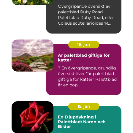
Övergripande översikt av
palettblad Ruby Road
Palettblad Ruby Road, eller
Coleus scutellarioides 'R...
16. jan
Är palettblad giftiga för
katter
? En övergripande, grundlig
översikt över "är palettblad
giftiga för katter" Palettblad
är en pop...
15. jan
En Djupdykning i
Palettblad: Namn och
Bilder