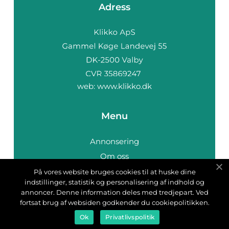
Adress
web:
www.klikko.dk
Menu
Annonsering
Om oss
Cookies
På vores website bruges cookies til at huske dine
indstillinger, statistik og personalisering af indhold og
Kontakta oss
annoncer. Denne information deles med tredjepart. Ved
Sitemap
fortsat brug af websiden godkender du cookiepolitikken.
Ok
Privatlivspolitik