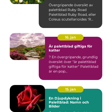
Övergripande översikt av
palettblad Ruby Road
Palettblad Ruby Road, eller
Coleus scutellarioides 'R...
16. jan
Är palettblad giftiga för
katter
? En övergripande, grundlig
översikt över "är palettblad
giftiga för katter" Palettblad
är en pop...
15. jan
En Djupdykning i
Palettblad: Namn och
Bilder