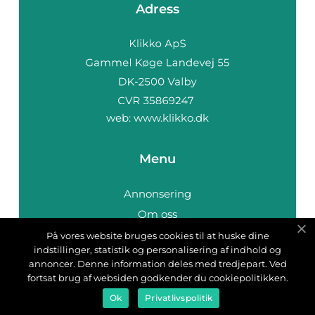
Adress
web:
www.klikko.dk
Menu
Annonsering
Om oss
Cookies
På vores website bruges cookies til at huske dine
indstillinger, statistik og personalisering af indhold og
Kontakta oss
annoncer. Denne information deles med tredjepart. Ved
Sitemap
fortsat brug af websiden godkender du cookiepolitikken.
Ok
Privatlivspolitik