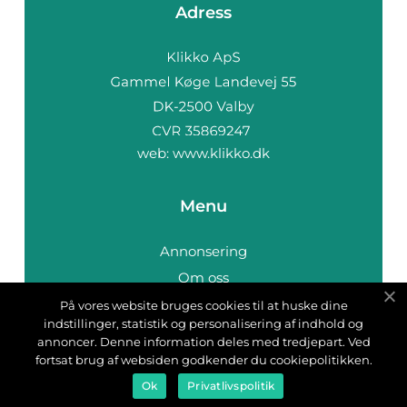
Adress
web:
www.klikko.dk
Menu
Annonsering
Om oss
Cookies
På vores website bruges cookies til at huske dine
indstillinger, statistik og personalisering af indhold og
Kontakta oss
annoncer. Denne information deles med tredjepart. Ved
Sitemap
fortsat brug af websiden godkender du cookiepolitikken.
Ok
Privatlivspolitik