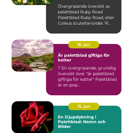
Övergripande översikt av
palettblad Ruby Road
Palettblad Ruby Road, eller
Coleus scutellarioides 'R...
16. jan
Är palettblad giftiga för
katter
? En övergripande, grundlig
översikt över "är palettblad
giftiga för katter" Palettblad
är en pop...
15. jan
En Djupdykning i
Palettblad: Namn och
Bilder