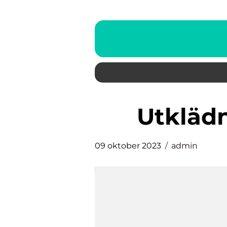
utklä
09 oktober 2023
admin