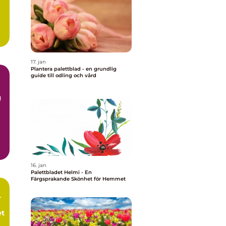
17. jan
Plantera palettblad - en grundlig
guide till odling och vård
g
16. jan
Palettbladet Helmi - En
Färgsprakande Skönhet för Hemmet
-
et