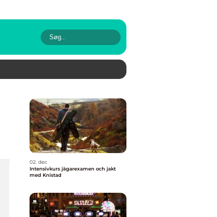
02. dec
Intensivkurs jägarexamen och jakt
med Knistad