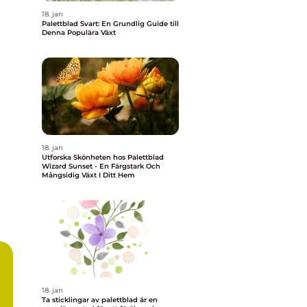
18. jan
Palettblad Svart: En Grundlig Guide till
Denna Populära Växt
18. jan
Utforska Skönheten hos Palettblad
Wizard Sunset - En Färgstark Och
Mångsidig Växt I Ditt Hem
18. jan
Ta sticklingar av palettblad är en