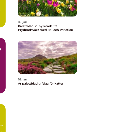
t
16. jan
Palettblad Ruby Road: Ett
Prydnadsväxt med Stil och Variation
a
16. jan
.
Är palettblad giftiga för katter