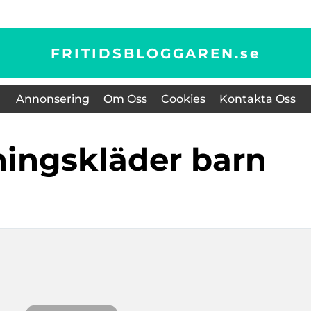
FRITIDSBLOGGAREN.
se
Annonsering
Om Oss
Cookies
Kontakta Oss
dningskläder barn