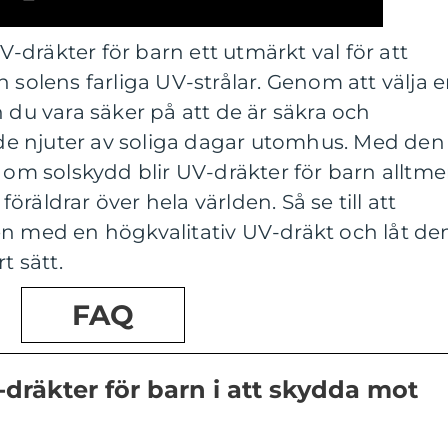
dräkter för barn ett utmärkt val för att
 solens farliga UV-strålar. Genom att välja 
 du vara säker på att de är säkra och
e njuter av soliga dagar utomhus. Med den
 solskydd blir UV-dräkter för barn alltme
räldrar över hela världen. Så se till att
en med en högkvalitativ UV-dräkt och låt d
t sätt.
FAQ
-dräkter för barn i att skydda mot