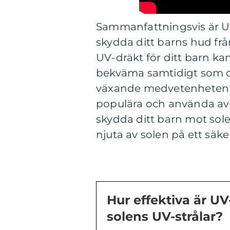
Sammanfattningsvis är UV-
skydda ditt barns hud från
UV-dräkt för ditt barn kan
bekväma samtidigt som d
växande medvetenheten om
populära och använda av fö
skydda ditt barn mot sol
njuta av solen på ett säker
Hur effektiva är UV
solens UV-strålar?