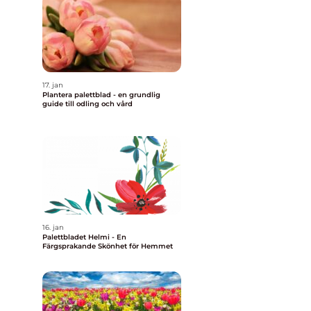
17. jan
Plantera palettblad - en grundlig
guide till odling och vård
16. jan
Palettbladet Helmi - En
Färgsprakande Skönhet för Hemmet