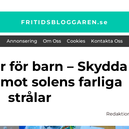
FRITIDSBLOGGAREN.
se
Annonsering
Om Oss
Cookies
Kontakta Oss
 mot solens farliga
strålar
Redaktio