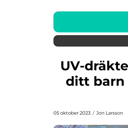
UV-dräkter för barn – Skydda
ditt barn
05 oktober 2023
Jon Larsson