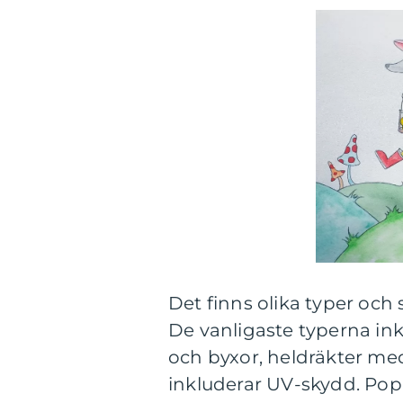
Det finns olika typer och s
De vanligaste typerna in
och byxor, heldräkter m
inkluderar UV-skydd. Po