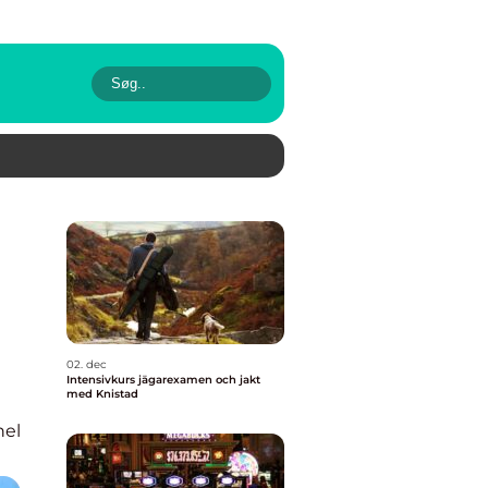
02. dec
Intensivkurs jägarexamen och jakt
med Knistad
nel