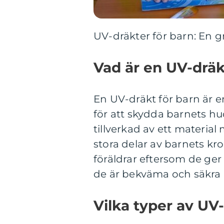
UV-dräkter för barn: En g
Vad är en UV-dräk
En UV-dräkt för barn är e
för att skydda barnets hu
tillverkad av ett materi
stora delar av barnets kro
föräldrar eftersom de ger
de är bekväma och säkra a
Vilka typer av UV-