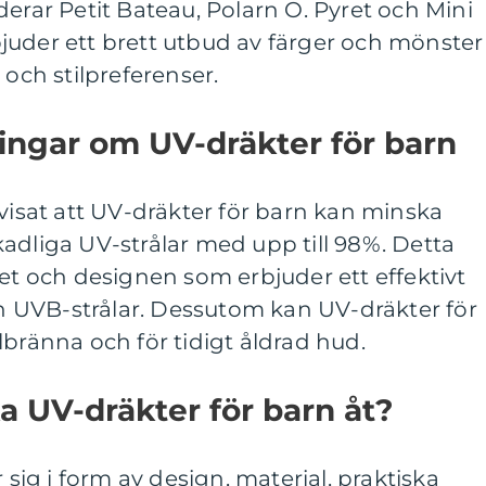
derar Petit Bateau, Polarn O. Pyret och Mini
juder ett brett utbud av färger och mönster
 och stilpreferenser.
ingar om UV-dräkter för barn
 visat att UV-dräkter för barn kan minska
adliga UV-strålar med upp till 98%. Detta
get och designen som erbjuder ett effektivt
 UVB-strålar. Dessutom kan UV-dräkter för
lbränna och för tidigt åldrad hud.
ika UV-dräkter för barn åt?
 sig i form av design, material, praktiska