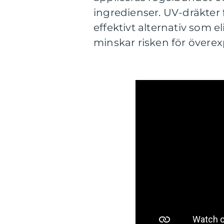
ingredienser. UV-dräkter 
effektivt alternativ som 
minskar risken för överexp