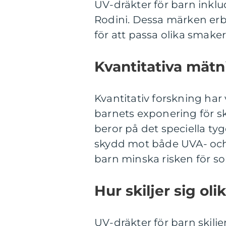
UV-dräkter för barn inklu
Rodini. Dessa märken erb
för att passa olika smaker
Kvantitativa mätn
Kvantitativ forskning har
barnets exponering för sk
beror på det speciella ty
skydd mot både UVA- och
barn minska risken för so
Hur skiljer sig ol
UV-dräkter för barn skiljer