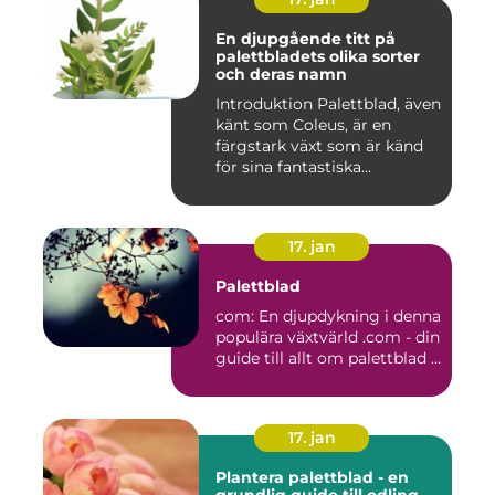
En djupgående titt på
palettbladets olika sorter
och deras namn
Introduktion Palettblad, även
känt som Coleus, är en
färgstark växt som är känd
för sina fantastiska...
17. jan
Palettblad
com: En djupdykning i denna
populära växtvärld .com - din
guide till allt om palettblad ...
17. jan
Plantera palettblad - en