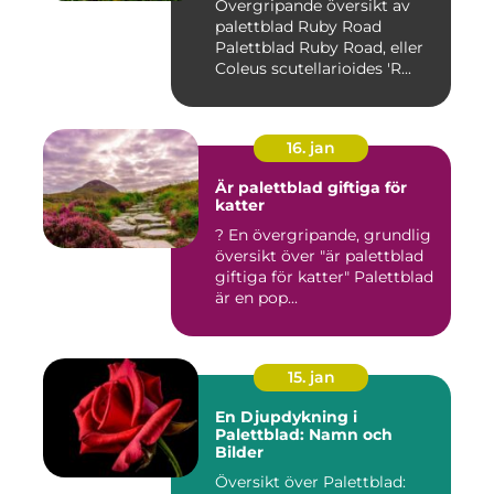
Övergripande översikt av
palettblad Ruby Road
Palettblad Ruby Road, eller
Coleus scutellarioides 'R...
16. jan
Är palettblad giftiga för
katter
? En övergripande, grundlig
översikt över "är palettblad
giftiga för katter" Palettblad
är en pop...
15. jan
En Djupdykning i
Palettblad: Namn och
Bilder
Översikt över Palettblad: